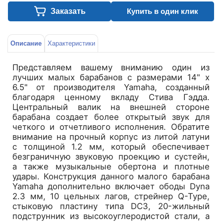
Заказать
Купить в один клик
Описание
Характеристики
Представляем вашему вниманию один из
лучших малых барабанов с размерами 14" х
6.5" от производителя Yamaha, созданный
благодаря ценному вкладу Стива Гэдда.
Центральный валик на внешней стороне
барабана создает более открытый звук для
четкого и отчетливого исполнения. Обратите
внимание на прочный корпус из литой латуни
с толщиной 1.2 мм, который обеспечивает
безграничную звуковую проекцию и сустейн,
а также музыкальные обертона и плотные
удары. Конструкция данного малого барабана
Yamaha дополнительно включает ободы Dyna
2.3 мм, 10 цельных лагов, стрейнер Q-Type,
стыковую пластину типа DC3, 20-жильный
подструнник из высокоуглеродистой стали, а