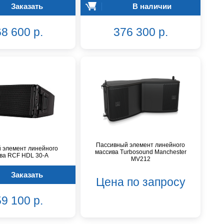
Заказать
В наличии
8 600 р.
376 300 р.
Пассивный элемент линейного
 элемент линейного
массива Turbosound Manchester
ва RCF HDL 30-A
MV212
Заказать
Цена по запросу
9 100 р.