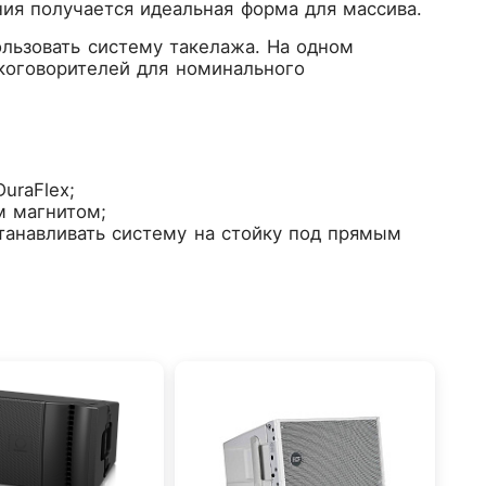
ия получается идеальная форма для массива.
льзовать систему такелажа. На одном
коговорителей для номинального
uraFlex;
м магнитом;
танавливать систему на стойку под прямым