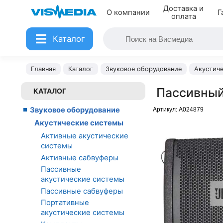
Доставка и
О компании
Г
оплата
Каталог
Главная
Каталог
Звуковое оборудование
Акустич
Пассивный
КАТАЛОГ
Звуковое оборудование
Артикул:
A024879
Акустические системы
Активные акустические
системы
Активные сабвуферы
Пассивные
акустические системы
Пассивные сабвуферы
Портативные
акустические системы