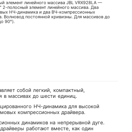
ый элемент линейного массива JBL VRX928LA —
" 2-полосный элемент линейного массива. Два
вых НЧ-динамика и два ВЧ-компрессионных
а. Волновод постоянной кривизны. Для массивов до
до 90°).
вляет собой легкий, компактный,
 в массивах до шести единиц.
цированного НЧ-динамика для высокой
имовых компрессионных драйвера.
сионных динамиков на непрерывной дуге.
 драйверы работают вместе, как один