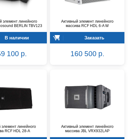
й элемент линейного
Активный элемент линейного
bosound BERLIN TBV123
массива RCF HDL 6-A W
В наличии
Заказать
9 100 р.
160 500 р.
 элемент линейного
Активный элемент линейного
ва RCF HDL 28-A
массива JBL VRX932LAP