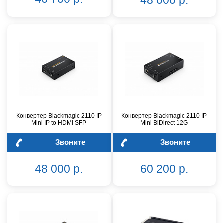
48 000 р.
Конвертер Blackmagic 2110 IP
Конвертер Blackmagic 2110 IP
Mini IP to HDMI SFP
Mini BiDirect 12G
Звоните
Звоните
48 000 р.
60 200 р.