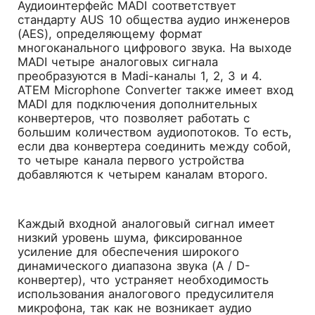
Аудиоинтерфейс MADI соответствует
стандарту AUS 10 общества аудио инженеров
(AES), определяющему формат
многоканального цифрового звука. На выходе
MADI четыре аналоговых сигнала
преобразуются в Madi-каналы 1, 2, 3 и 4.
ATEM Microphone Converter также имеет вход
MADI для подключения дополнительных
конвертеров, что позволяет работать с
большим количеством аудиопотоков. То есть,
если два конвертера соединить между собой,
то четыре канала первого устройства
добавляются к четырем каналам второго.
Каждый входной аналоговый сигнал имеет
низкий уровень шума, фиксированное
усиление для обеспечения широкого
динамического диапазона звука (A / D-
конвертер), что устраняет необходимость
использования аналогового предусилителя
микрофона, так как не возникает аудио