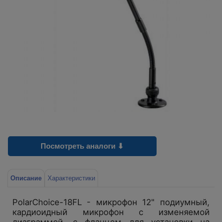
Посмотреть аналоги ⬇
Описание
Характеристики
PolarChoice-18FL - микрофон 12" подиумный,
кардиоидный микрофон с изменяемой
диаграммой, с фланцем для установки на