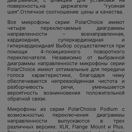
поверхность,на держателе "гусиная
шея".Отличное соотношение цены и качества.
Все микрофоны серии PolarChoice имеют
четыре переключаемые диаграммы
направленности – всенаправленная,
кардиоидная, суперкардиоидная и
гиперкардиоидная! Выбор осуществляется при
помощи 4-позиционного поворотного
переключателя. Независимо от выбранной
диаграммы направленности микрофоны серии
PolarChoice имеют оптимальные для передачи
голоса характеристики, благодаря чему
обеспечивается непревзойденная чистота и
разборчивость речи, уменьшается
вероятность возникновения положительной
обратной связи.
Микрофоны из серии PolarChoice Podium с
возможностью переключения диаграммы
направленности выпускаются в трех
различных версиях: XLR, Flange Mount и Plus.