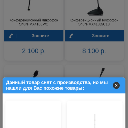
Конференционный микрофон
Конференционный микрофон
Shure MX410LP/C
Shure MX418D/C18'
Звоните
Звоните
2 100 р.
8 100 р.
Данный товар снят с производства, но мы
нашли для Вас похожие товары:
Конференционный микрофон
Конференционный микрофон
Shure MX405LP/C
Shure MX415LP/C