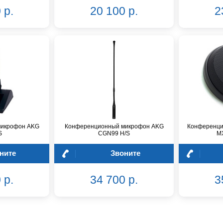
 р.
20 100 р.
2
микрофон AKG
Конференционный микрофон AKG
Конференци
S
CGN99 H/S
M
ните
Звоните
 р.
34 700 р.
3