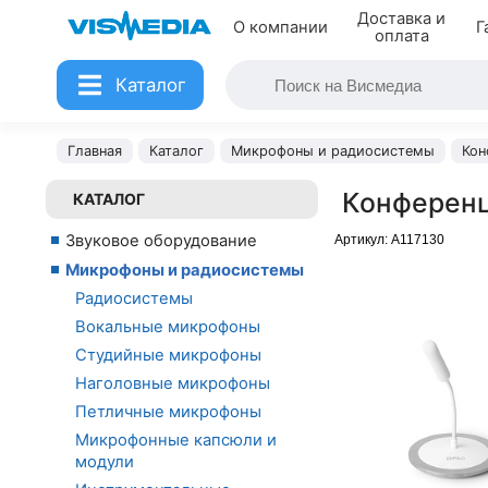
Доставка и
О компании
Г
оплата
Каталог
Главная
Каталог
Микрофоны и радиосистемы
Кон
Конферен
КАТАЛОГ
Звуковое оборудование
Артикул:
A117130
Микрофоны и радиосистемы
Радиосистемы
Вокальные микрофоны
Студийные микрофоны
Наголовные микрофоны
Петличные микрофоны
Микрофонные капсюли и
модули