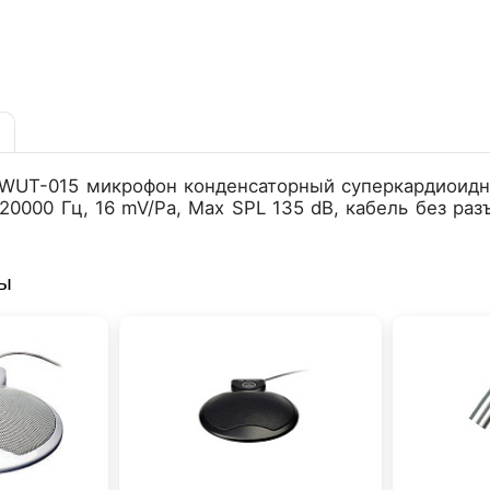
WUT-015 микрофон конденсаторный суперкардиоидны
20000 Гц, 16 mV/Pa, Max SPL 135 dB, кабель без ра
ры