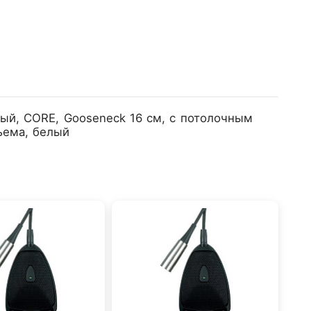
й, CORE, Gooseneck 16 см, с потолочным
зъема, белый