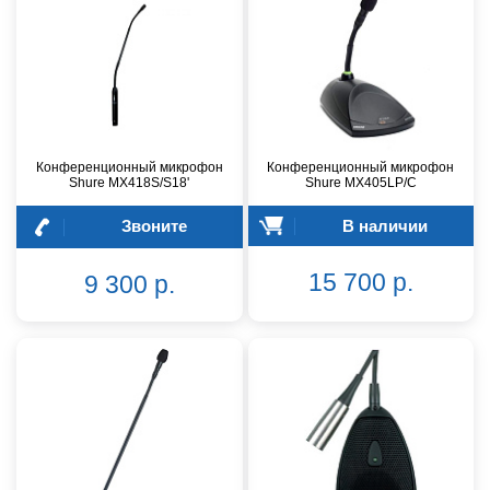
Конференционный микрофон
Конференционный микрофон
Shure MX418S/S18'
Shure MX405LP/C
Звоните
В наличии
15 700 р.
9 300 р.