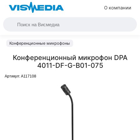
О компании
Конференционные микрофоны
Конференционный микрофон DPA
4011-DF-G-B01-075
Артикул:
A117108