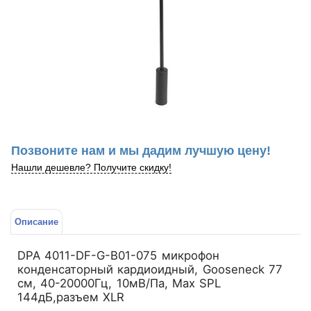
Позвоните нам и мы дадим лучшую цену!
Нашли дешевле? Получите скидку!
Описание
DPA 4011-DF-G-B01-075 микрофон
конденсаторный кардиоидный, Gooseneck 77
см, 40-20000Гц, 10мВ/Па, Max SPL
144дБ,разъем XLR