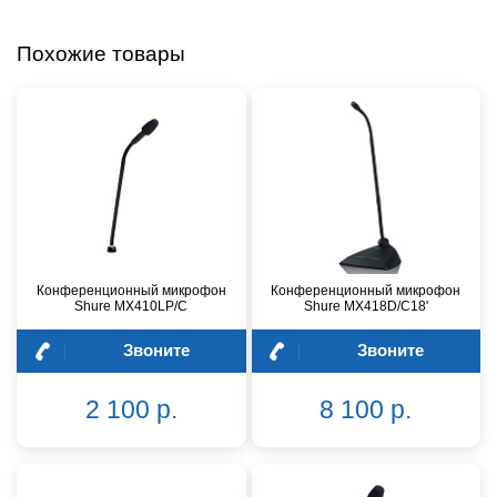
Похожие товары
Конференционный микрофон
Конференционный микрофон
Shure MX410LP/C
Shure MX418D/C18'
Звоните
Звоните
2 100 р.
8 100 р.