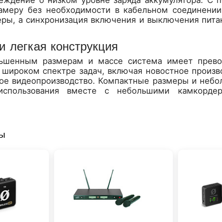
амеру без необходимости в кабельном соединении
еры, а синхронизация включения и выключения пита
и легкая конструкция
ьшенным размерам и массе система имеет прево
 широком спектре задач, включая новостное произв
ное видеопроизводство. Компактные размеры и неб
использования вместе с небольшими камкорд
ры