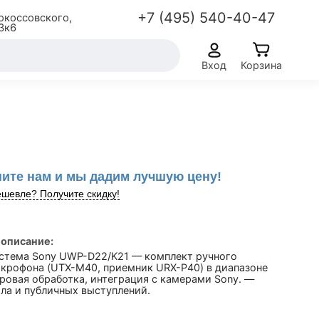
+7 (495) 540-40-47
окоссовского,
3к6
Вход
Корзина
ите нам и мы дадим лучшую цену!
шевле? Получите скидку!
 описание:
стема Sony UWP-D22/K21 — комплект ручного
крофона (UTX-M40, приемник URX-P40) в диапазоне
ровая обработка, интеграция с камерами Sony. —
ла и публичных выступлений.