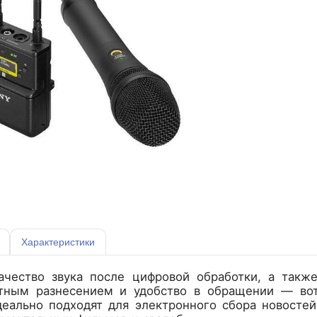
Характеристики
ачество звука после цифровой обработки, а такж
тным разнесением и удобство в обращении — вот
еально подходят для электронного сбора новостей