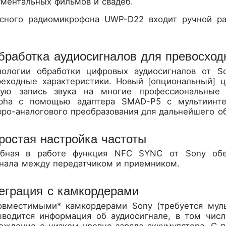
ументальных фильмов и свадеб.
ясного радиомикрофона UWP-D22 входит ручной р
работка аудиосигналов для превосходн
ологии обработки цифровых аудиосигналов от S
еходные характеристики. Новый [опциональный] ц
ую запись звука на многие профессиональны
lpha с помощью адаптера SMAD-P5 с мультиинте
ро-аналогового преобразования для дальнейшего об
ростая настройка частоты
добная в работе функция NFC SYNC от Sony обе
нала между передатчиком и приемником.
еграция с камкордерами
овместимыми* камкордерами Sony (требуется мул
ыводится информация об аудиосигнале, в том чис
реждение о низком уровне заряда аккумулятора. С