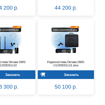
4 200 р.
44 200 р.
стема Октава OWS-
Радиосистема Октава OWS-
1200D01L02
U1200D01L01 plus
Заказать
Заказать
8 300 р.
50 100 р.