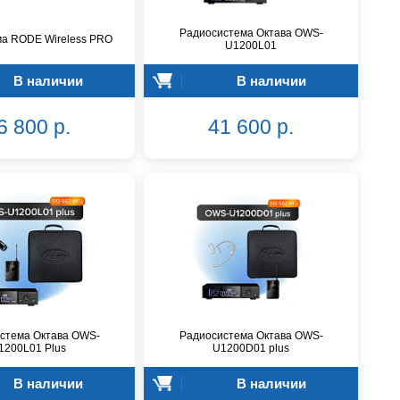
Радиосистема Октава OWS-
а RODE Wireless PRO
U1200L01
В наличии
В наличии
6 800 р.
41 600 р.
стема Октава OWS-
Радиосистема Октава OWS-
1200L01 Plus
U1200D01 plus
В наличии
В наличии