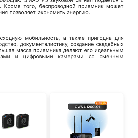
. Кроме того, беспроводной приемник может
ния позволяет экономить энергию.
сходную мобильность, а также пригодна для
одство, документалистику, создание свадебных
ольшая масса приемника делают его идеальным
ерами и цифровыми камерами со сменным