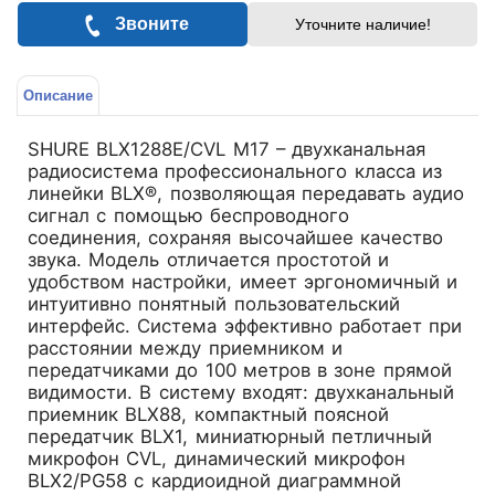
Звоните
Уточните наличие!
Описание
SHURE BLX1288E/CVL M17 – двухканальная
радиосистема профессионального класса из
линейки BLX®, позволяющая передавать аудио
сигнал с помощью беспроводного
соединения, сохраняя высочайшее качество
звука. Модель отличается простотой и
удобством настройки, имеет эргономичный и
интуитивно понятный пользовательский
интерфейс. Система эффективно работает при
расстоянии между приемником и
передатчиками до 100 метров в зоне прямой
видимости. В систему входят: двухканальный
приемник BLX88, компактный поясной
передатчик BLX1, миниатюрный петличный
микрофон CVL, динамический микрофон
BLX2/PG58 с кардиоидной диаграммной