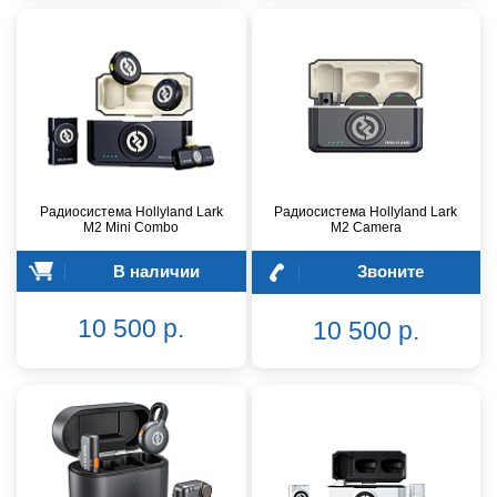
Радиосистема Hollyland Lark
Радиосистема Hollyland Lark
M2 Mini Combo
M2 Camera
В наличии
Звоните
10 500 р.
10 500 р.