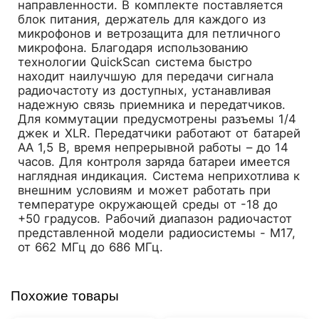
направленности. В комплекте поставляется
блок питания, держатель для каждого из
микрофонов и ветрозащита для петличного
микрофона. Благодаря использованию
технологии QuickScan система быстро
находит наилучшую для передачи сигнала
радиочастоту из доступных, устанавливая
надежную связь приемника и передатчиков.
Для коммутации предусмотрены разъемы 1/4
джек и XLR. Передатчики работают от батарей
АА 1,5 В, время непрерывной работы – до 14
часов. Для контроля заряда батареи имеется
наглядная индикация. Система неприхотлива к
внешним условиям и может работать при
температуре окружающей среды от -18 до
+50 градусов. Рабочий диапазон радиочастот
представленной модели радиосистемы - M17,
от 662 МГц до 686 МГц.
Похожие товары