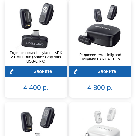
Радиосистема Hollyland LARK
Радиосистема Hollyland
A1 Mini Duo (Space Gray, with
Hollyland LARK A1 Duo
USB-C RX)
Звоните
Звоните
4 400 р.
4 800 р.