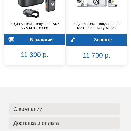
Радиосистема Hollyland LARK
Радиосистема Hollyland Lark
M2S Mini Combo
M2 Combo (Ivory White)
В наличии
Звоните
11 300 р.
11 700 р.
О компании
Доставка и оплата