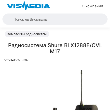
О компании
Комплекты радиосистем
Радиосистема Shure BLX1288E/CVL
M17
Артикул:
A019367