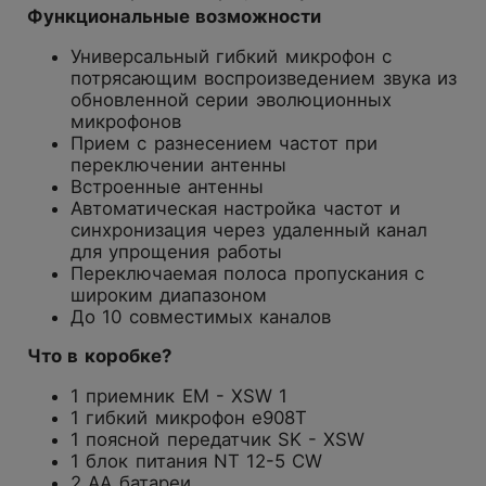
Функциональные возможности
Универсальный гибкий микрофон с
потрясающим воспроизведением звука из
обновленной серии эволюционных
микрофонов
Прием с разнесением частот при
переключении антенны
Встроенные антенны
Автоматическая настройка частот и
синхронизация через удаленный канал
для упрощения работы
Переключаемая полоса пропускания с
широким диапазоном
До 10 совместимых каналов
Что в коробке?
1 приемник EM - XSW 1
1 гибкий микрофон e908T
1 поясной передатчик SK - XSW
1 блок питания NT 12-5 CW
2 AA батареи