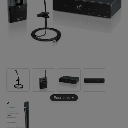
Еще фото ▼