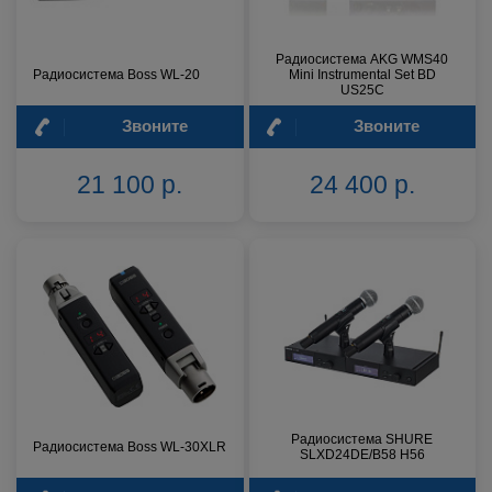
Радиосистема AKG WMS40
Радиосистема Boss WL-20
Mini Instrumental Set BD
US25C
Звоните
Звоните
21 100 р.
24 400 р.
Радиосистема SHURE
Радиосистема Boss WL-30XLR
SLXD24DE/B58 H56