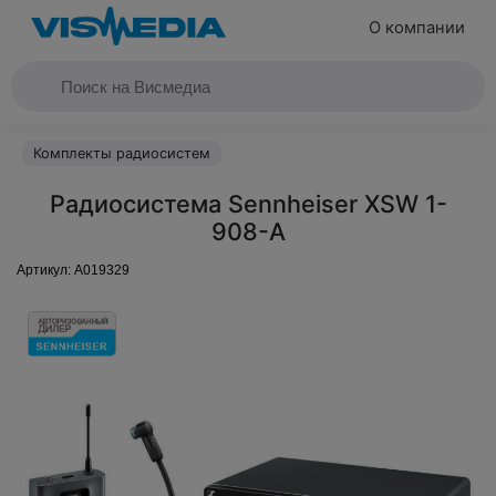
О компании
Комплекты радиосистем
Радиосистема Sennheiser XSW 1-
908-A
Артикул:
A019329