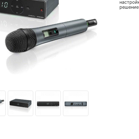
настрой
решение 