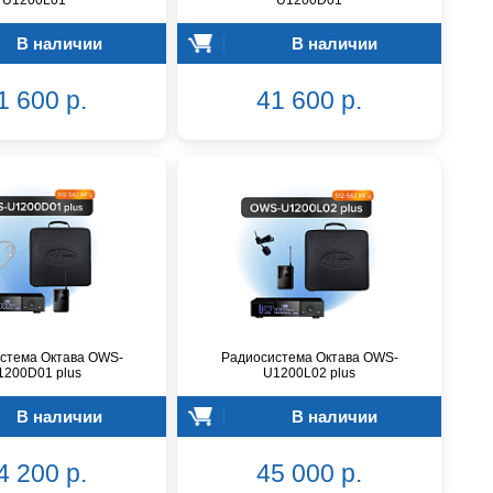
U1200L01
U1200D01
В наличии
В наличии
1 600 р.
41 600 р.
стема Октава OWS-
Радиосистема Октава OWS-
1200D01 plus
U1200L02 plus
В наличии
В наличии
4 200 р.
45 000 р.