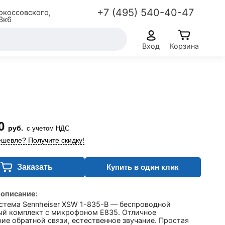
+7 (495) 540-40-47
окоссовского,
3к6
Вход
Корзина
0
руб.
с учетом НДС
шевле? Получите скидку!
Заказать
Купить в один клик
 описание:
стема Sennheiser XSW 1-835-B — беспроводной
ый комплект с микрофоном E835. Отличное
ие обратной связи, естественное звучание. Простая