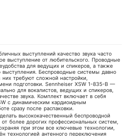
бличных выступлений качество звука часто
ое выступление от любительского. Проводные
удобства для ведущих и спикеров, а также
о выступления. Беспроводные системы давно
з них требуют сложной настройки,
мени подготовки.
Sennheiser XSW 1-835-B
—
ально для вокалистов, ведущих и спикеров,
честве звука. Комплект включает в себя
SW с динамическим кардиоидным
те сразу после распаковки.
сделать высококачественный беспроводной
 от более дорогих профессиональных систем,
охраняя при этом все ключевые технологии,
ён технологией антенного переключения