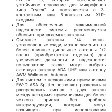
устойчивое основание для микрофонов
типа "гусек" и поставляется с 3-
контактным или 5-контактным XLR-
входами.
Для обеспечения максимальной
надежности системы рекомендуется
обновить прилагаемые антенны.
Съемные антенны 1/4 волны,
установленные сзади, можно заменить на
более длинные дипольные антенны 1/2
волны (приобретаются отдельно) для
увеличения дальности и надежности;
пользователи также могут выбрать
активную антенну ADA UHF или антенну
AWM Wallmount Antenna.
Для систем с несколькими приемниками
EW-D ASA Splitter позволяет разделить и
распределить сигнал с двух антенн
между четырьмя приемниками для более
четкого приема без проблем
интермодуляции, которые могут
возникнуть при использовании