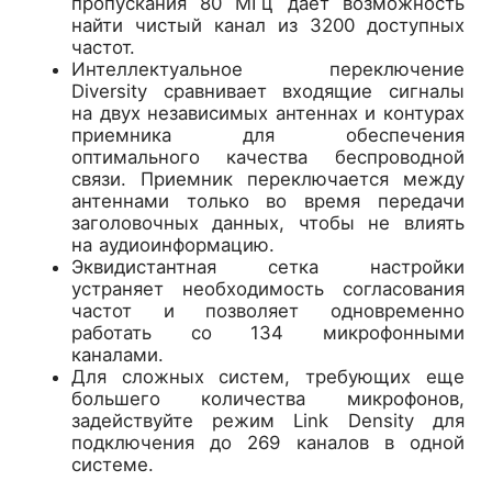
пропускания 80 МГц дает возможность
найти чистый канал из 3200 доступных
частот.
Интеллектуальное переключение
Diversity сравнивает входящие сигналы
на двух независимых антеннах и контурах
приемника для обеспечения
оптимального качества беспроводной
связи. Приемник переключается между
антеннами только во время передачи
заголовочных данных, чтобы не влиять
на аудиоинформацию.
Эквидистантная сетка настройки
устраняет необходимость согласования
частот и позволяет одновременно
работать со 134 микрофонными
каналами.
Для сложных систем, требующих еще
большего количества микрофонов,
задействуйте режим Link Density для
подключения до 269 каналов в одной
системе.