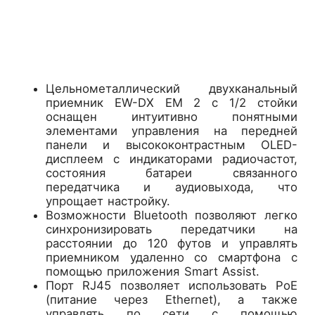
Цельнометаллический двухканальный
приемник EW-DX EM 2 с 1/2 стойки
оснащен интуитивно понятными
элементами управления на передней
панели и высококонтрастным OLED-
дисплеем с индикаторами радиочастот,
состояния батареи связанного
передатчика и аудиовыхода, что
упрощает настройку.
Возможности Bluetooth позволяют легко
синхронизировать передатчики на
расстоянии до 120 футов и управлять
приемником удаленно со смартфона с
помощью приложения Smart Assist.
Порт RJ45 позволяет использовать PoE
(питание через Ethernet), а также
управлять по сети с помощью