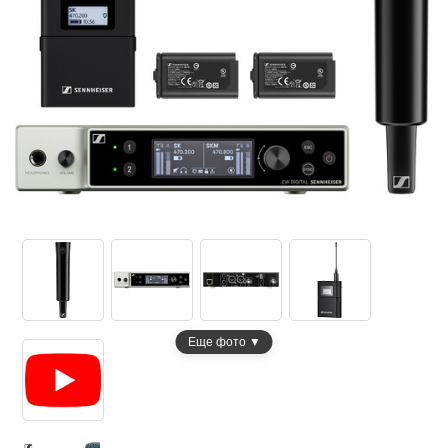
Еще фото ▼