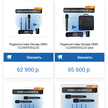
Радиосистема Октава OWS-
Радиосистема Октава OWS-
U1200HD01L02
U1200HD01L02 plus
Заказать
Заказать
62 900 р.
65 600 р.