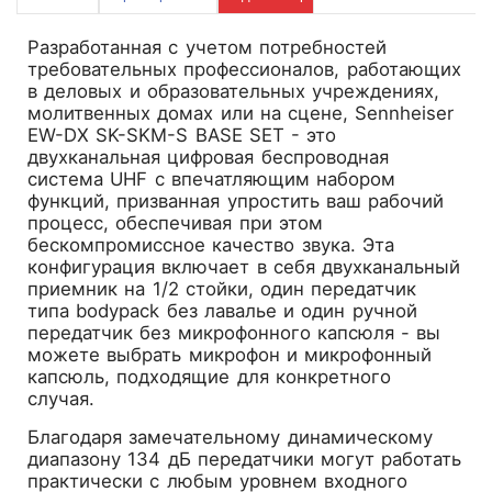
Разработанная с учетом потребностей
требовательных профессионалов, работающих
в деловых и образовательных учреждениях,
молитвенных домах или на сцене, Sennheiser
EW-DX SK-SKM-S BASE SET - это
двухканальная цифровая беспроводная
система UHF с впечатляющим набором
функций, призванная упростить ваш рабочий
процесс, обеспечивая при этом
бескомпромиссное качество звука. Эта
конфигурация включает в себя двухканальный
приемник на 1/2 стойки, один передатчик
типа bodypack без лавалье и один ручной
передатчик без микрофонного капсюля - вы
можете выбрать микрофон и микрофонный
капсюль, подходящие для конкретного
случая.
Благодаря замечательному динамическому
диапазону 134 дБ передатчики могут работать
практически с любым уровнем входного