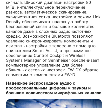
сигнала. Широкий диапазон настройки 80
МГц, интеллектуальное переключение
разноса, автоматическое сканирование,
эквидистантная сетка настройки и режим Link
Density обеспечивают надежную работу
беспроводной связи и большое количество
каналов даже в сложных радиочастотных
средах. Возможности Bluetooth позволяют
удаленно синхронизировать компоненты и
изменять настройки с телефона с помощью
приложения Smart Assist, а программное
обеспечение Control Cockpit и Wireless
Systems Manager от Sennheiser обеспечивает
компьютерное управление для более
обширных сетевых настроек. EW-DX обратно
совместим с компонентами EW-D.
Надежное беспроводное аудио с
профессиональным цифровым звуком и
большим количеством микрофонных каналов