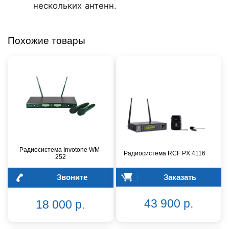
нескольких антенн.
Похожие товары
Радиосистема Invotone WM-
Радиосистема RCF PX 4116
252
Звоните
Заказать
43 900 р.
18 000 р.