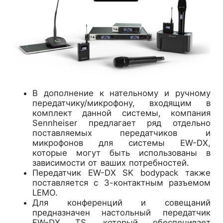
В дополнение к нательному и ручному
передатчику/микрофону, входящим в
комплект данной системы, компания
Sennheiser предлагает ряд отдельно
поставляемых передатчиков и
микрофонов для системы EW-DX,
которые могут быть использованы в
зависимости от ваших потребностей.
Передатчик EW-DX SK bodypack также
поставляется с 3-контактным разъемом
LEMO.
Для конференций и совещаний
предназначен настольный передатчик
EW-DX TS, который обеспечивает