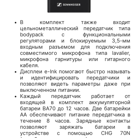
В комплект также входит
цельнометаллический передатчик типа
bodypack с функциональными
регуляторами и блокируемым 3,5-мм
входным разъемом для подключения
совместимого микрофона типа lavalier,
микрофона гарнитуры или гитарного
кабеля.
Дисплеи e-Ink помогают быстро называть
и идентифицировать передатчики и
позволяют видеть параметры даже при
выключенном питании.
Каждый передатчик работает от
входящей в комплект аккумуляторной
батареи BA70 до 12 часов. Две батарейки
AA обеспечивают питание передатчика в
течение 8 часов. Зарядные контакты
позволяют заряжать батареи в
устройстве с помощью CHG 70N