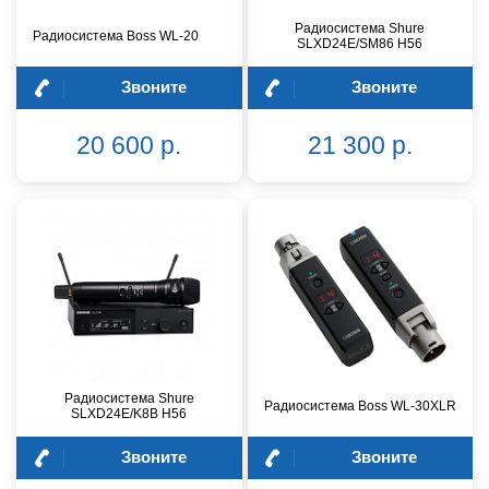
Радиосистема Shure
Радиосистема Boss WL-20
SLXD24E/SM86 H56
Звоните
Звоните
20 600 р.
21 300 р.
Радиосистема Shure
Радиосистема Boss WL-30XLR
SLXD24E/K8B H56
Звоните
Звоните