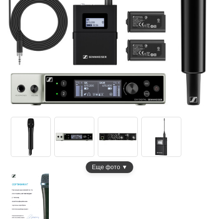
Еще фото ▼