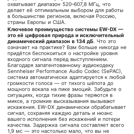
охватывает диапазон 520–607,8 МГц, что
делает её оптимальным выбором для работы
в большинстве регионов, включая Россию,
страны Европы и США.
Ключевое преимущество системы EW-DX —
это её цифровая природа и исключительный
динамический диапазон в 134 дБ
. Что это
означает на практике? Вам больше никогда не
придётся беспокоиться о настройке уровня
входного сигнала перед выступлением.
Благодаря запатентованному аудиокодеку
Sennheiser Performance Audio Codec (SePAC),
система автоматически адаптируется к любой
громкости голоса — от тихого шёпота до
мощного вокала на пике эмоций. Забудьте о
ситуациях, когда тихие фразы теряются в
миксе, а громкие высказывания вызывают
искажения. EW-DX динамически обрабатывает
сигнал, сохраняя каждую деталь и нюанс
вашего исполнения без искажений и потери
качества. Задержка сигнала составляет всего
1,9 мс — это настолько мало, что вы не