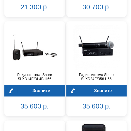
21 300 р.
30 700 р.
Радиосистема Shure
Радиосистема Shure
SLXD14E/DL4B-H56
SLXD24E/B58 H56
Звоните
Звоните
35 600 р.
35 600 р.