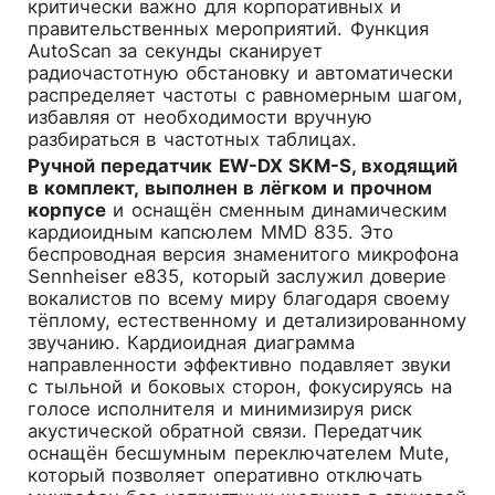
критически важно для корпоративных и
правительственных мероприятий. Функция
AutoScan за секунды сканирует
радиочастотную обстановку и автоматически
распределяет частоты с равномерным шагом,
избавляя от необходимости вручную
разбираться в частотных таблицах.
Ручной передатчик EW-DX SKM-S, входящий
в комплект, выполнен в лёгком и прочном
корпусе
и оснащён сменным динамическим
кардиоидным капсюлем MMD 835. Это
беспроводная версия знаменитого микрофона
Sennheiser e835, который заслужил доверие
вокалистов по всему миру благодаря своему
тёплому, естественному и детализированному
звучанию. Кардиоидная диаграмма
направленности эффективно подавляет звуки
с тыльной и боковых сторон, фокусируясь на
голосе исполнителя и минимизируя риск
акустической обратной связи. Передатчик
оснащён бесшумным переключателем Mute,
который позволяет оперативно отключать