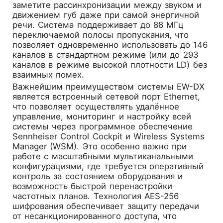
заметите рассинхронизации между звуком и
движением губ даже при самой энергичной
речи. Система поддерживает до 88 МГц
переключаемой полосы пропускания, что
позволяет одновременно использовать до 146
каналов в стандартном режиме (или до 293
каналов в режиме высокой плотности LD) без
взаимных помех.
Важнейшим преимуществом системы EW-DX
является встроенный сетевой порт Ethernet,
что позволяет осуществлять удалённое
управление, мониторинг и настройку всей
системы через программное обеспечение
Sennheiser Control Cockpit и Wireless Systems
Manager (WSM). Это особенно важно при
работе с масштабными мультиканальными
конфигурациями, где требуется оперативный
контроль за состоянием оборудования и
возможность быстрой перенастройки
частотных планов. Технология AES-256
шифрования обеспечивает защиту передачи
от несанкционированного доступа, что