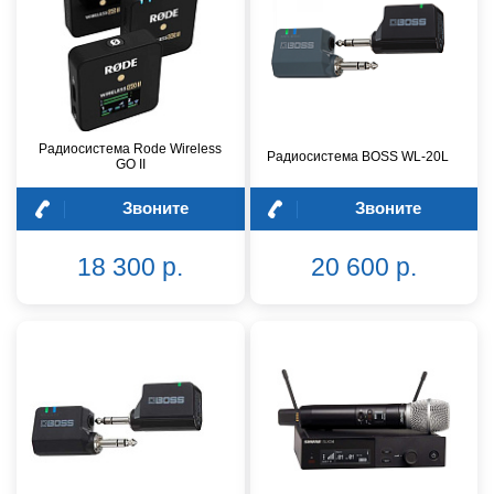
Радиосистема Rode Wireless
Радиосистема BOSS WL-20L
GO II
Звоните
Звоните
18 300 р.
20 600 р.