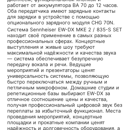
работает от аккумулятора BA 70 до 12 часов.
Оба передатчика имеют зарядные контакты
для зарядки в устройстве с помощью
опционального зарядного модуля CHG 70N.
Система Sennheiser EW-DX MKE 2 / 835-S SET
находит своё применение в самых разных
профессиональных сферах. Концертные
выступления и живые шоу требуют
максимальной надёжности и качества звука
— система обеспечивает безупречную
передачу вокала и речи. Ведущие
мероприятий и презентаторы ценят
универсальность системы, позволяющую
быстро переключаться между ручным и
петличным микрофоном. Домашние студии и
репетиционные базы выбирают EW-DX за
отличное соотношение цены и качества,
получая профессиональный цифровой звук без
переплаты за избыточный функционал. Места
проведения мероприятий, концертные
площадки и прокатные компании ценят
надёжность и долговечность оборудования, а