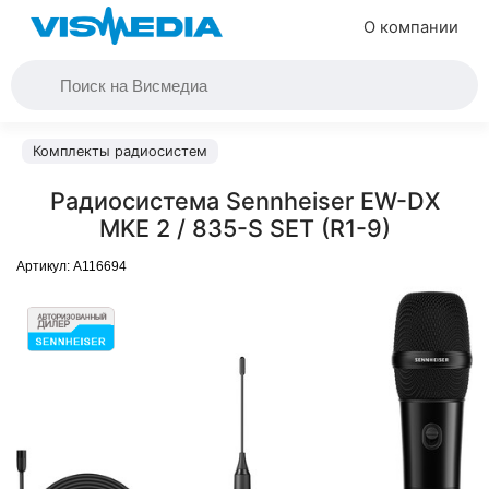
О компании
Комплекты радиосистем
Радиосистема Sennheiser EW-DX
MKE 2 / 835-S SET (R1-9)
Артикул:
A116694