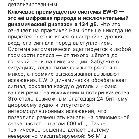
детализированным.
Ключевое преимущество системы EW-D —
это её цифровая природа и исключительный
динамический диапазон в 134 дБ
. Что это
означает на практике? Вам больше никогда не
придётся беспокоиться о настройке уровня
входного сигнала перед выступлением.
Система автоматически адаптируется к любой
громкости голоса — от тихого шёпота до
громкой речи на пике эмоций. Забудьте о
ситуациях, когда тихие фразы теряются в
миксе, а громкие высказывания вызывают
искажения. EW-D динамически обрабатывает
сигнал, сохраняя каждую деталь и нюанс
вашей речи без искажений и потери качества.
Это стало возможным благодаря 24-битному
цифровому аудио и отсутствию
интермодуляционных искажений, что
позволило размещать каналы на равномерной
сетке частот с шагом 600 кГц. Такое
техническое решение делает систему
невероятно масштабируемой: 56 МГц