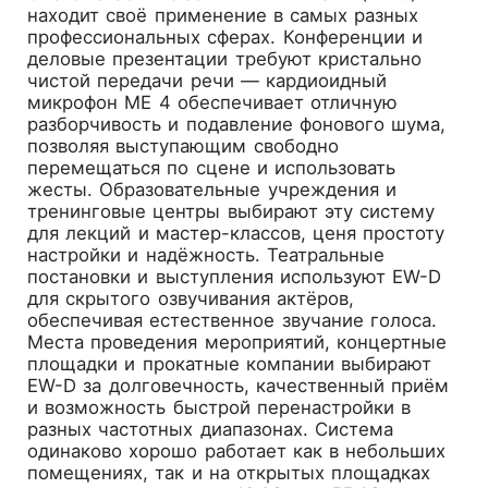
находит своё применение в самых разных
профессиональных сферах. Конференции и
деловые презентации требуют кристально
чистой передачи речи — кардиоидный
микрофон ME 4 обеспечивает отличную
разборчивость и подавление фонового шума,
позволяя выступающим свободно
перемещаться по сцене и использовать
жесты. Образовательные учреждения и
тренинговые центры выбирают эту систему
для лекций и мастер-классов, ценя простоту
настройки и надёжность. Театральные
постановки и выступления используют EW-D
для скрытого озвучивания актёров,
обеспечивая естественное звучание голоса.
Места проведения мероприятий, концертные
площадки и прокатные компании выбирают
EW-D за долговечность, качественный приём
и возможность быстрой перенастройки в
разных частотных диапазонах. Система
одинаково хорошо работает как в небольших
помещениях, так и на открытых площадках