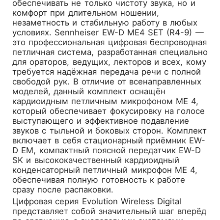
обеспечивать не только чистоту звука, но и
комфорт при длительном ношении,
незаметность и стабильную работу в любых
условиях.
Sennheiser EW-D ME4 SET (R4-9)
—
это профессиональная цифровая беспроводная
петличная система, разработанная специально
для ораторов, ведущих, лекторов и всех, кому
требуется надёжная передача речи с полной
свободой рук. В отличие от всенаправленных
моделей, данный комплект оснащён
кардиоидным петличным микрофоном ME 4,
который обеспечивает фокусировку на голосе
выступающего и эффективное подавление
звуков с тыльной и боковых сторон. Комплект
включает в себя стационарный приёмник EW-
D EM, компактный поясной передатчик EW-D
SK и высококачественный кардиоидный
конденсаторный петличный микрофон ME 4,
обеспечивая полную готовность к работе
сразу после распаковки.
Цифровая серия Evolution Wireless Digital
представляет собой значительный шаг вперёд