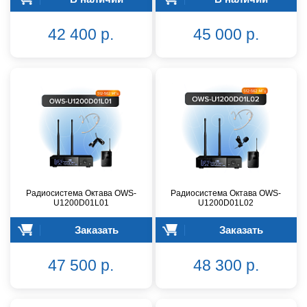
42 400 р.
45 000 р.
Радиосистема Октава OWS-
Радиосистема Октава OWS-
U1200D01L01
U1200D01L02
Заказать
Заказать
47 500 р.
48 300 р.