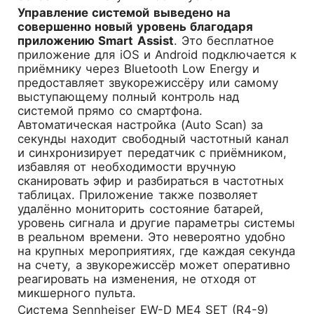
Управление системой выведено на
совершенно новый уровень благодаря
приложению Smart Assist
. Это бесплатное
приложение для iOS и Android подключается к
приёмнику через Bluetooth Low Energy и
предоставляет звукорежиссёру или самому
выступающему полный контроль над
системой прямо со смартфона.
Автоматическая настройка (Auto Scan) за
секунды находит свободный частотный канал
и синхронизирует передатчик с приёмником,
избавляя от необходимости вручную
сканировать эфир и разбираться в частотных
таблицах. Приложение также позволяет
удалённо мониторить состояние батарей,
уровень сигнала и другие параметры системы
в реальном времени. Это невероятно удобно
на крупных мероприятиях, где каждая секунда
на счету, а звукорежиссёр может оперативно
реагировать на изменения, не отходя от
микшерного пульта.
Система Sennheiser EW-D ME4 SET (R4-9)