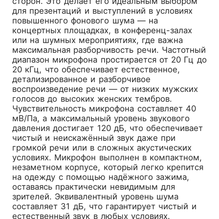
сторон. Это делает его идеальным выбором
для презентаций и выступлений в условиях
повышенного фонового шума — на
концертных площадках, в конференц-залах
или на шумных мероприятиях, где важна
максимальная разборчивость речи. Частотный
диапазон микрофона простирается от 20 Гц до
20 кГц, что обеспечивает естественное,
детализированное и разборчивое
воспроизведение речи — от низких мужских
голосов до высоких женских тембров.
Чувствительность микрофона составляет 40
мВ/Па, а максимальный уровень звукового
давления достигает 120 дБ, что обеспечивает
чистый и неискажённый звук даже при
громкой речи или в сложных акустических
условиях. Микрофон выполнен в компактном,
незаметном корпусе, который легко крепится
на одежду с помощью надёжного зажима,
оставаясь практически невидимым для
зрителей. Эквивалентный уровень шума
составляет 31 дБ, что гарантирует чистый и
естественный звук в любых условиях.