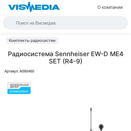
О компании
Комплекты радиосистем
Радиосистема Sennheiser EW-D ME4
SET (R4-9)
Артикул:
A090460