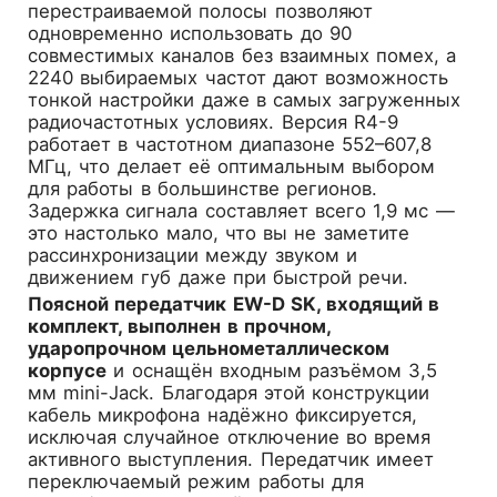
перестраиваемой полосы позволяют
одновременно использовать до 90
совместимых каналов без взаимных помех, а
2240 выбираемых частот дают возможность
тонкой настройки даже в самых загруженных
радиочастотных условиях. Версия R4-9
работает в частотном диапазоне 552–607,8
МГц, что делает её оптимальным выбором
для работы в большинстве регионов.
Задержка сигнала составляет всего 1,9 мс —
это настолько мало, что вы не заметите
рассинхронизации между звуком и
движением губ даже при быстрой речи.
Поясной передатчик EW-D SK, входящий в
комплект, выполнен в прочном,
ударопрочном цельнометаллическом
корпусе
и оснащён входным разъёмом 3,5
мм mini-Jack. Благодаря этой конструкции
кабель микрофона надёжно фиксируется,
исключая случайное отключение во время
активного выступления. Передатчик имеет
переключаемый режим работы для