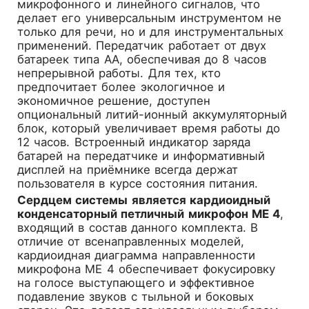
микрофонного и линейного сигналов, что
делает его универсальным инструментом не
только для речи, но и для инструментальных
применений. Передатчик работает от двух
батареек типа AA, обеспечивая до 8 часов
непрерывной работы. Для тех, кто
предпочитает более экологичное и
экономичное решение, доступен
опциональный литий-ионный аккумуляторный
блок, который увеличивает время работы до
12 часов. Встроенный индикатор заряда
батарей на передатчике и информативный
дисплей на приёмнике всегда держат
пользователя в курсе состояния питания.
Сердцем системы является кардиоидный
конденсаторный петличный микрофон ME 4
,
входящий в состав данного комплекта. В
отличие от всенаправленных моделей,
кардиоидная диаграмма направленности
микрофона ME 4 обеспечивает фокусировку
на голосе выступающего и эффективное
подавление звуков с тыльной и боковых