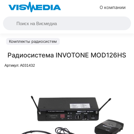
О компании
Комплекты радиосистем
Радиосистема INVOTONE MOD126HS
Артикул:
A031432