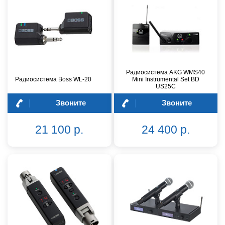
Радиосистема AKG WMS40
Радиосистема Boss WL-20
Mini Instrumental Set BD
US25C
Звоните
Звоните
21 100 р.
24 400 р.