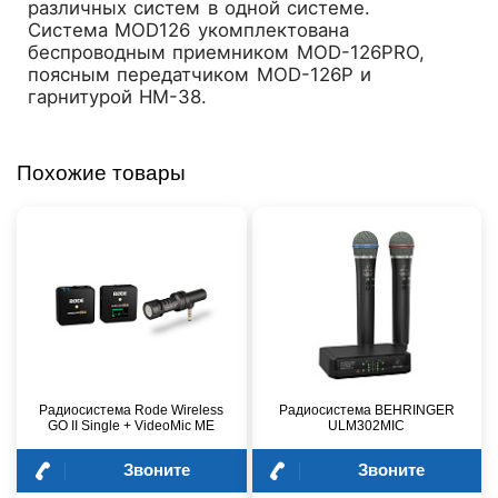
различных систем в одной системе.
Система MOD126 укомплектована
беспроводным приемником MOD-126PRO,
поясным передатчиком MOD-126P и
гарнитурой HM-38.
Похожие товары
Радиосистема Rode Wireless
Радиосистема BEHRINGER
GO II Single + VideoMic ME
ULM302MIC
Звоните
Звоните