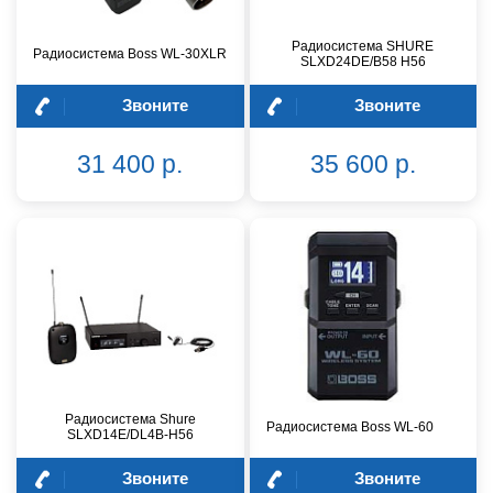
Радиосистема SHURE
Радиосистема Boss WL-30XLR
SLXD24DE/B58 H56
Звоните
Звоните
31 400 р.
35 600 р.
Радиосистема Shure
Радиосистема Boss WL-60
SLXD14E/DL4B-H56
Звоните
Звоните