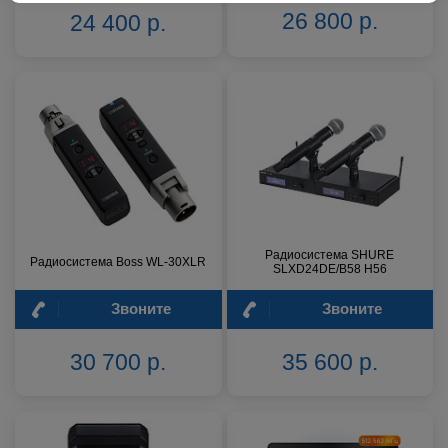
26 800 р.
24 400 р.
Радиосистема SHURE
Радиосистема Boss WL-30XLR
SLXD24DE/B58 H56
Звоните
Звоните
30 700 р.
35 600 р.