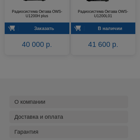
Радиосистема Октава OWS-
Радиосистема Октава OWS-
U1200H plus
U1200L01
Заказать
В наличии
40 000 р.
41 600 р.
О компании
Доставка и оплата
Гарантия