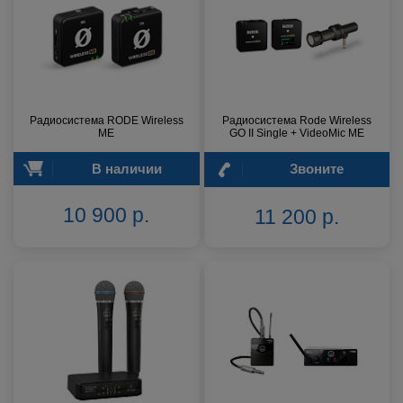
Радиосистема RODE Wireless
Радиосистема Rode Wireless
ME
GO II Single + VideoMic ME
В наличии
Звоните
10 900 р.
11 200 р.