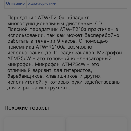
Описание
Характеристики
Передатчик ATW-T210a обладает
многофункциональным дисплеем-LCD.
Поясной передатчик ATW-T210a практичен в
использовании, так как может бесперебойно
работать в течении 9 часов. С помощью
приемника ATW-R2100a возможно
использование до 10 радиоканалов. Микрофон
ATМ75cW - это головной конденсаторный
микрофон. Микрофон ATМ75cW - это
отличный вариант для гитаристов,
барабанщиков, клавишников и других
исполнителей, у которых руки задействованы
для игры на инструменте.
Похожие товары