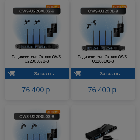
Радиосистема Октава OWS-
Радиосистема Октава OWS-
U2200L02В-B
U2200L02-B
Заказать
Заказать
76 400 р.
76 400 р.