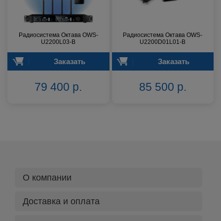
Радиосистема Октава OWS-
Радиосистема Октава OWS-
U2200L03-B
U2200D01L01-B
Заказать
Заказать
79 400 р.
85 500 р.
О компании
Доставка и оплата