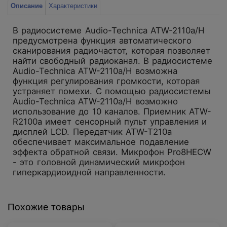
Описание
Характеристики
В радиосистеме Audio-Technica ATW-2110a/H
предусмотрена функция автоматического
сканирования радиочастот, которая позволяет
найти свободный радиоканал. В радиосистеме
Audio-Technica ATW-2110a/H возможна
функция регулирования громкости, которая
устраняет помехи. С помощью радиосистемы
Audio-Technica ATW-2110a/H возможно
использование до 10 каналов. Приемник ATW-
R2100a имеет сенсорный пульт управления и
дисплей LCD. Передатчик ATW-T210a
обеспечивает максимальное подавление
эффекта обратной связи. Микрофон Pro8HECW
- это головной динамический микрофон
гиперкардиоидной направленности.
Похожие товары