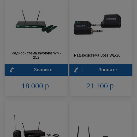
Радиосистема Invotone WM-
Радиосистема Boss WL-20
252
Звоните
Звоните
18 000 р.
21 100 р.