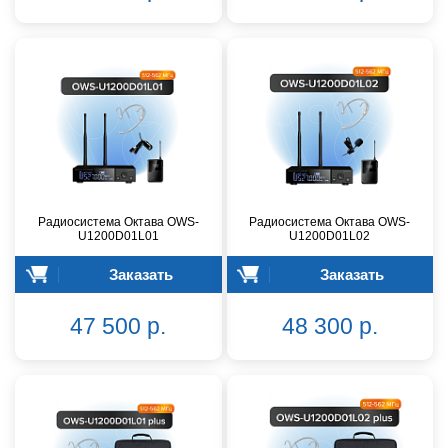
Радиосистема Октава OWS-
Радиосистема Октава OWS-
U1200D01L01
U1200D01L02
Заказать
Заказать
47 500 р.
48 300 р.