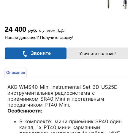
24 400
руб.
с учетом НДС
Нашли дешевле? Получите скидку!
Звоните
Уточните наличие!
Описание
AKG WMS40 Mini Instrumental Set BD US25D
инструментальная радиосистема с
приёмником SR40 Mini и портативным
передатчиком PT40 Mini.
Особенности:
В комплекте: мини приемник SR40 один
канал, 1х PT40 мини карманный