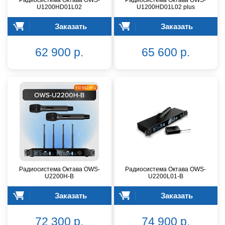
U1200HD01L02
U1200HD01L02 plus
Заказать
Заказать
62 900 р.
65 600 р.
Радиосистема Октава OWS-
Радиосистема Октава OWS-
U2200H-B
U2200L01-B
Заказать
Заказать
72 300 р.
74 900 р.