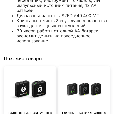
передатчик, инструмент 1x кабель, ИИП
импульсный источник питания, 1x АА
батареи
Диапазоны частот: US25D 540.400 МГц
Кристально чистый звук лучшее качество
звука для мощных выступлений
30 часов работы от одной АА батареи
экономит деньги на повседневное
использование
Похожие товары
Радиосистема RODE Wireless
Радиосистема RODE Wireless