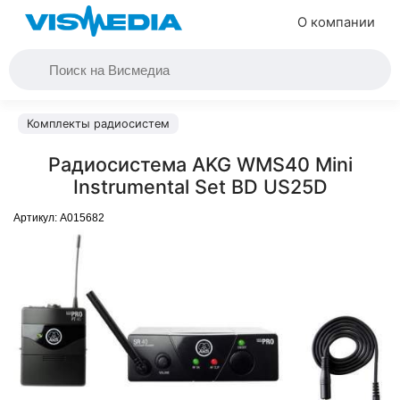
О компании
Комплекты радиосистем
Радиосистема AKG WMS40 Mini
Instrumental Set BD US25D
Артикул:
A015682