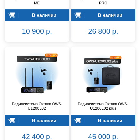
ME
PRO
В наличии
В наличии
10 900 р.
26 800 р.
Радиосистема Октава OWS-
Радиосистема Октава OWS-
U1200L02
U1200L02 plus
В наличии
В наличии
42 400 р.
45 000 р.