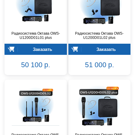
Радиосистема Октава OWS-
Радиосистема Октава OWS-
U1200D01L01 plus
U1200D01L02 plus
Заказать
Заказать
50 100 р.
51 000 р.
Радиосистема Октава OWS-
Радиосистема Октава OWS-