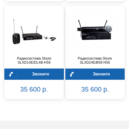
Радиосистема Shure
Радиосистема Shure
SLXD14E/DL4B-H56
SLXD24E/B58 H56
Звоните
Звоните
35 600 р.
35 600 р.