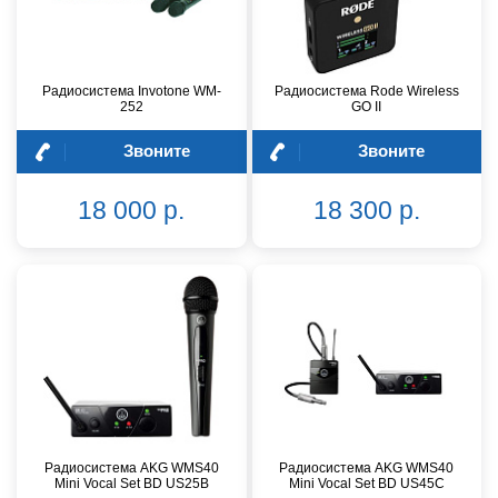
Радиосистема Invotone WM-
Радиосистема Rode Wireless
252
GO II
Звоните
Звоните
18 000 р.
18 300 р.
Радиосистема AKG WMS40
Радиосистема AKG WMS40
Mini Vocal Set BD US25B
Mini Vocal Set BD US45C