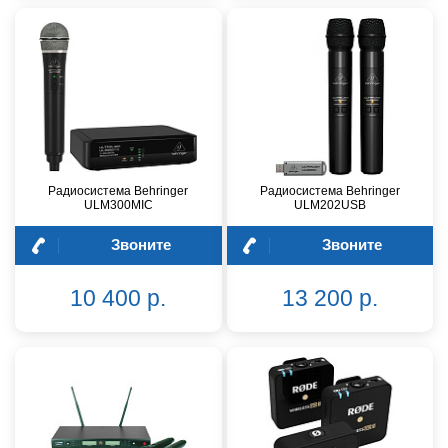
Радиосистема Behringer
Радиосистема Behringer
ULM300MIC
ULM202USB
Звоните
Звоните
10 400 р.
13 200 р.