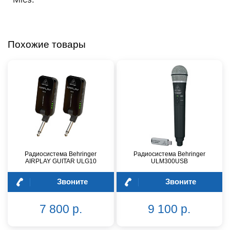
Похожие товары
Радиосистема Behringer
Радиосистема Behringer
AIRPLAY GUITAR ULG10
ULM300USB
Звоните
Звоните
7 800 р.
9 100 р.