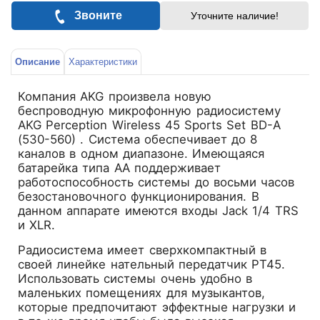
Звоните
Уточните наличие!
Описание
Характеристики
Компания AKG произвела новую
беспроводную микрофонную радиосистему
AKG Perception Wireless 45 Sports Set BD-A
(530-560) . Система обеспечивает до 8
каналов в одном диапазоне. Имеющаяся
батарейка типа АА поддерживает
работоспособность системы до восьми часов
безостановочного функционирования. В
данном аппарате имеются входы Jack 1/4 TRS
и XLR.
Радиосистема имеет сверхкомпактный в
своей линейке нательный передатчик PT45.
Использовать системы очень удобно в
маленьких помещениях для музыкантов,
которые предпочитают эффектные нагрузки и