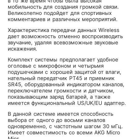
в то же время чтобы была высокая
мобильность для создания громкой связи.
Великолепно подойдет для спортивных
комментариев и различных мероприятий.
Характеристика передачи данных Wireless
дает возможность отменно воспроизводить
звучание, удаляя всевозможные звуковые
искажения.
Комплект системы предполагает удобное
оголовье с микрофоном и четырьмя
подушечками с хорошей защитой от влаги,
нательный передатчик PT45 и приемник
SR45, оборудованный индикатором каналов,
переключателем громкости и датчиком,
показывающим заряд батарей, а также
имеется функциональный US/UK/EU адаптер.
В данной системе имеется способность
выбора от одного до восьми каналов
одновременно, с частотным шагом 30 мГц.
Имеет совместимость со всеми AKG Micro
Mics.