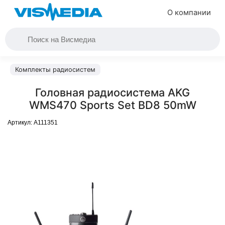
О компании
Комплекты радиосистем
Головная радиосистема AKG
WMS470 Sports Set BD8 50mW
Артикул:
A111351