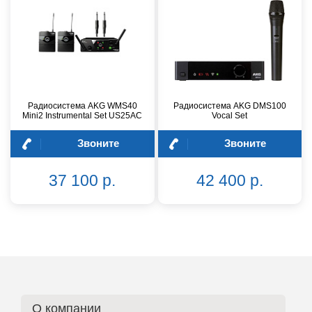
Радиосистема AKG WMS40
Радиосистема AKG DMS100
Mini2 Instrumental Set US25AC
Vocal Set
Звоните
Звоните
37 100 р.
42 400 р.
О компании