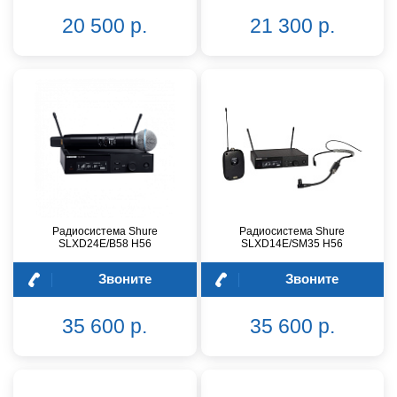
20 500 р.
21 300 р.
Радиосистема Shure
Радиосистема Shure
SLXD24E/B58 H56
SLXD14E/SM35 H56
Звоните
Звоните
35 600 р.
35 600 р.