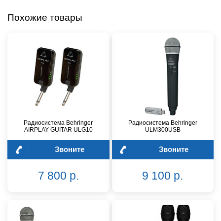
Похожие товары
Радиосистема Behringer
Радиосистема Behringer
AIRPLAY GUITAR ULG10
ULM300USB
Звоните
Звоните
7 800 р.
9 100 р.