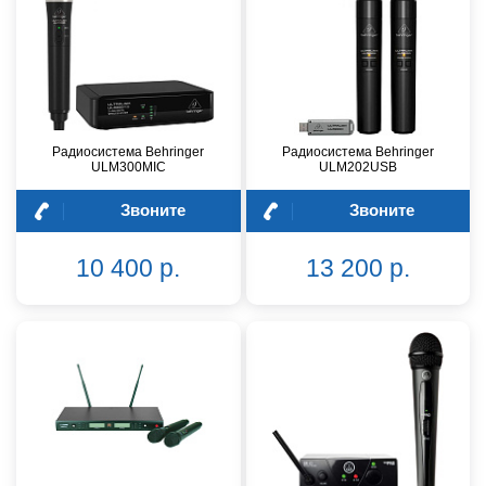
Радиосистема Behringer
Радиосистема Behringer
ULM300MIC
ULM202USB
Звоните
Звоните
10 400 р.
13 200 р.