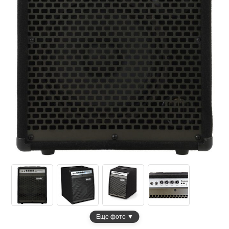
Еще фото ▼