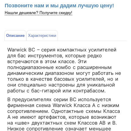
Позвоните нам и мы дадим лучшую цену!
Нашли дешевле? Получите скидку!
Описание
Характеристики
Warwick BC – серия компактных усилителей
для бас инструментов, которые редко
встречаются в этом классе. Эти
полнодиапазонные комбо с расширенным
динамическим диапазоном могут работать не
только в качестве басовых усилителей, но и
они специально настроены для уникальной
работы с бас-гитарой или контрабасом.
В предусилителях серии BC используется
фирменная схема Warwick Класса А с низким
сопротивлением. Однотактные схемы Класса
А не имеют артефактов, которые возникают
на «шве» двухтактных схем Классов АB и В.
Низкое сопротивление означает меньшее