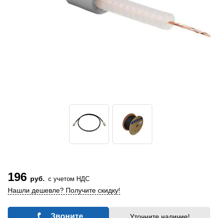
196
руб.
с учетом НДС
Нашли дешевле? Получите скидку!
Звоните
Уточните наличие!