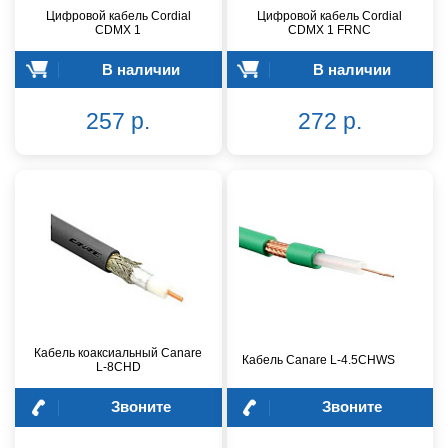
Цифровой кабель Cordial
Цифровой кабель Cordial
CDMX 1
CDMX 1 FRNC
В наличии
В наличии
257 р.
272 р.
Кабель коаксиальный Canare
Кабель Canare L-4.5CHWS
L-8CHD
Звоните
Звоните