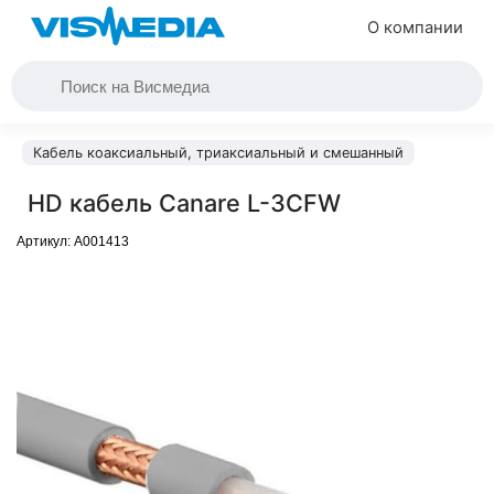
О компании
Кабель коаксиальный, триаксиальный и смешанный
HD кабель Canare L-3CFW
Артикул:
A001413