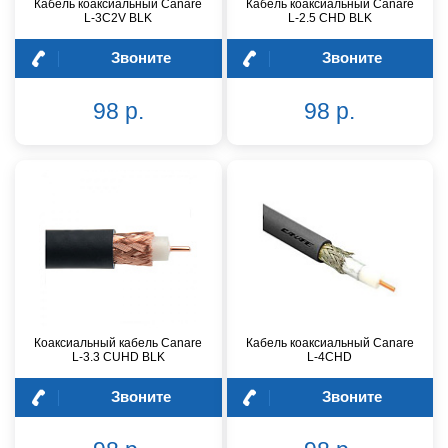
Кабель коаксиальный Canare
Кабель коаксиальный Canare
L-3C2V BLK
L-2.5 CHD BLK
Звоните
Звоните
98 р.
98 р.
Коаксиальный кабель Canare
Кабель коаксиальный Canare
L-3.3 CUHD BLK
L-4CHD
Звоните
Звоните