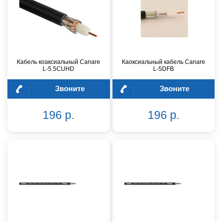
Кабель коаксиальный Canare
Каоксиальный кабель Canare
L-5.5CUHD
L-5DFB
Звоните
Звоните
196 р.
196 р.