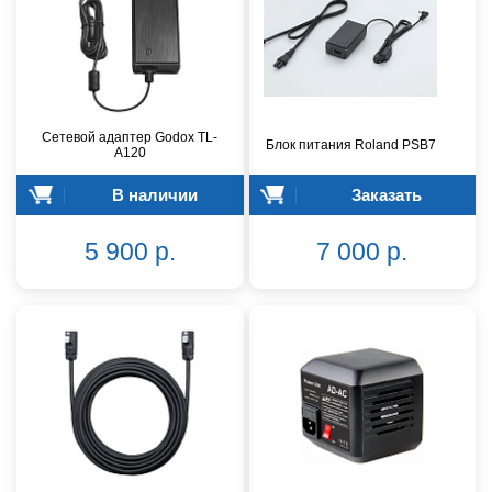
Сетевой адаптер Godox TL-
Блок питания Roland PSB7
A120
В наличии
Заказать
5 900 р.
7 000 р.