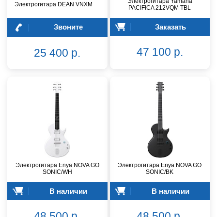
Электрогитара Yamaha
Электрогитара DEAN VNXM
PACIFICA 212VQM TBL
Звоните
Заказать
47 100 р.
25 400 р.
Электрогитара Enya NOVA GO
Электрогитара Enya NOVA GO
SONIC/WH
SONIC/BK
В наличии
В наличии
48 500 р.
48 500 р.