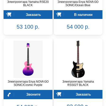
Электрогитара Yamaha RSE20
Электрогитара Enya NOVA GO
BLACK
SONIC/Ocean Blue
Заказать
В наличии
53 100 р.
54 000 р.
Электрогитара Enya NOVA GO
Электрогитара Yamaha
SONIC/Cosmic Purple
RSS02T BLACK
Звоните
Заказать