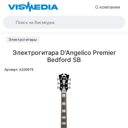
О компании
Электрогитары
Электрогитара D'Angelico Premier
Bedford SB
Артикул:
A100979