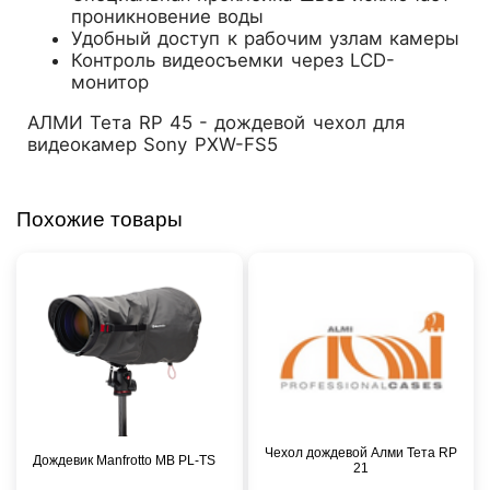
проникновение воды
Удобный доступ к рабочим узлам камеры
Контроль видеосъемки через LCD-
монитор
АЛМИ Тета RP 45 - дождевой чехол для
видеокамер Sony PХW-FS5
Похожие товары
Чехол дождевой Алми Тета RP
Дождевик Manfrotto MB PL-TS
21