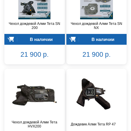
Чехол дождевой Алми Тета SN
Чехол дождевой Алми Тета SN
200
NX
В наличии
В наличии
21 900 р.
21 900 р.
Чехол дождевой Алми Teтa
Дождевик Алми Тета RP 47
HVX200