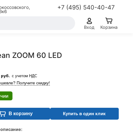
+7 (495) 540-40-47
окоссовского,
3к6
Вход
Корзина
ean ZOOM 60 LED
руб.
с учетом НДС
шевле? Получите скидку!
ичии
В корзину
Купить в один клик
 описание: