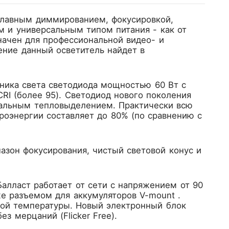
плавным диммированием, фокусировкой,
и универсальным типом питания - как от
начен для профессиональной видео- и
ение данный осветитель найдет в
ника света светодиода мощностью 60 Вт с
RI (более 95). Светодиод нового поколения
мальным тепловыделением. Практически всю
роэнергии составляет до 80% (по сравнению с
азон фокусирования, чистый световой конус и
Балласт работает от сети с напряжением от 90
же разъемом для аккумуляторов V-mount .
вой температуры. Новый электронный блок
з мерцаний (Flicker Free).