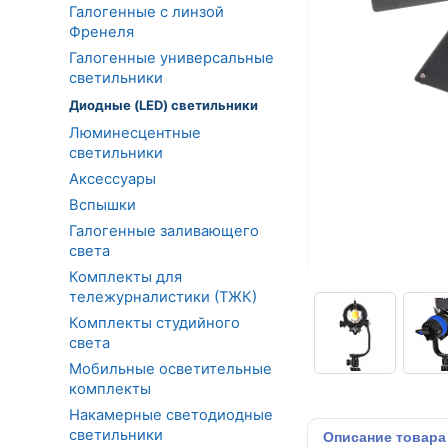
Галогенные с линзой
Френеля
Галогенные универсальные
светильники
Диодные (LED) светильники
Люминесцентные
светильники
Аксессуары
Вспышки
Галогенные заливающего
света
Комплекты для
тележурналистики (ТЖК)
Комплекты студийного
света
Мобильные осветительные
комплекты
Накамерные светодиодные
светильники
Описание
товара