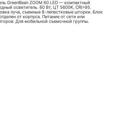
ель GreenBean ZOOM 60 LED — компактный
дный осветитель. 60 Вт, ЦТ 5600K, CRI>95.
овка луча, съемные 8-лепестковые шторки. Блок
отделен от корпуса. Питание от сети или
яторов. Для мобильной съемочной группы.