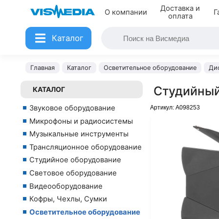
Доставка и
О компании
Г
оплата
Каталог
Главная
Каталог
Осветительное оборудование
Ди
Студийный
КАТАЛОГ
Звуковое оборудование
Артикул:
A098253
Микрофоны и радиосистемы
Музыкальные инструменты
Трансляционное оборудование
Студийное оборудование
Световое оборудование
Видеооборудование
Кофры, Чехлы, Сумки
Осветительное оборудование