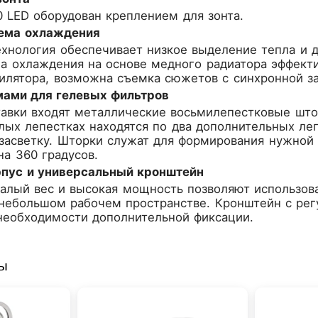
 LED оборудован креплением для зонта.
ема охлаждения
хнология обеспечивает низкое выделение тепла и 
а охлаждения на основе медного радиатора эффекти
илятора, возможна съемка сюжетов с синхронной за
ами для гелевых фильтров
тавки входят металлические восьмилепестковые што
лых лепестках находятся по два дополнительных л
засветку. Шторки служат для формирования нужной 
на 360 градусов.
пус и универсальный кронштейн
алый вес и высокая мощность позволяют использов
 небольшом рабочем пространстве. Кронштейн с рег
необходимости дополнительной фиксации.
ры