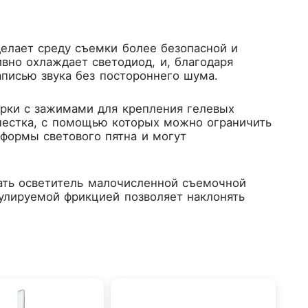
делает среду съемки более безопасной и
вно охлаждает светодиод, и, благодаря
писью звука без постороннего шума.
рки с зажимами для крепления гелевых
епестка, с помощью которых можно ограничить
формы светового пятна и могут
ать осветитель малочисленной съемочной
улируемой фрикцией позволяет наклонять