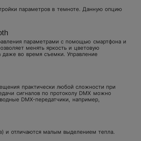
тройки параметров в темноте. Данную опцию
oth
правления параметрами с помощью смартфона и
озволяет менять яркость и цветовую
а даже во время съемки. Управление
вещения практически любой сложности при
редачи сигналов по протоколу DMX можно
оводные DMX-передатчики, например,
в) и отличаются малым выделением тепла.