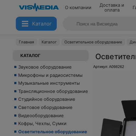
Доставка и
О компании
Г
оплата
Каталог
Главная
Каталог
Осветительное оборудование
Ди
Осветитель
КАТАЛОГ
Звуковое оборудование
Артикул:
A098262
Микрофоны и радиосистемы
Музыкальные инструменты
Трансляционное оборудование
Студийное оборудование
Световое оборудование
Видеооборудование
Кофры, Чехлы, Сумки
Осветительное оборудование