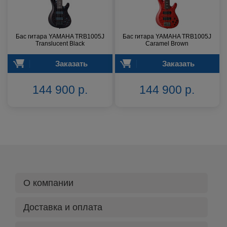
Бас гитара YAMAHA TRB1005J
Бас гитара YAMAHA TRB1005J
Translucent Black
Caramel Brown
Заказать
Заказать
144 900 р.
144 900 р.
О компании
Доставка и оплата