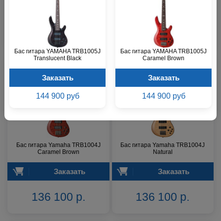
Заказать
Заказать
69 700 р.
69 700 р.
Бас гитара YAMAHA TRB1005J
Бас гитара YAMAHA TRB1005J
Translucent Black
Caramel Brown
Заказать
Заказать
144 900 руб
144 900 руб
Бас гитара Yamaha TRB1004J
Бас гитара Yamaha TRB1004J
Caramel Brown
Natural
Заказать
Заказать
136 100 р.
136 100 р.