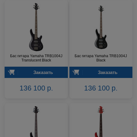
Бас гитара Yamaha TRB1004J
Бас гитара Yamaha TRB1004J
Translucent Black
Black
Заказать
Заказать
136 100 р.
136 100 р.