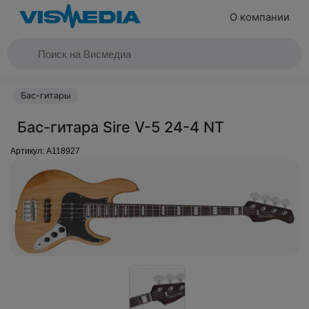
О компании
Бас-гитары
Бас-гитара Sire V-5 24-4 NT
Артикул:
A118927