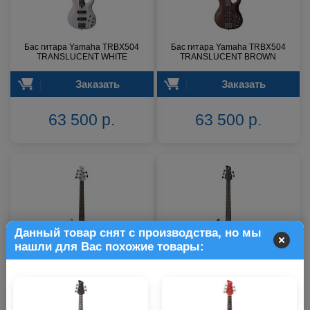
Бас гитара Yamaha TRBX504
Бас гитара Yamaha TRBX504
TRANSLUCENT WHITE
TRANSLUCENT BROWN
Заказать
Заказать
63 500 р.
63 500 р.
Данный товар снят с производства, но мы
нашли для Вас похожие товары:
Бас-гитара Yamaha TRBX505
Бас-гитара Yamaha TRBX505
TRANSLUCENT WHITE
TRANSLUCENT BLACK