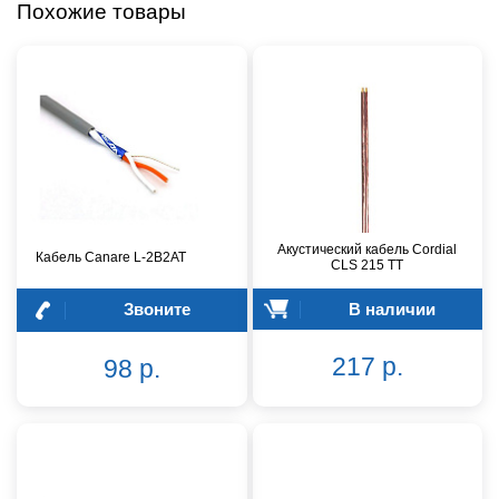
Похожие товары
Акустический кабель Cordial
Кабель Canare L-2B2AT
CLS 215 TT
Звоните
В наличии
217 р.
98 р.