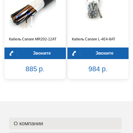
Кабель Canare MR202-12AT
Кабель Canare L-4E4-8AT
Звоните
Звоните
885 р.
984 р.
О компании