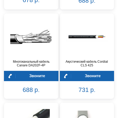
688 р.
Многоканальный кабель
Акустический кабель Cordial
Canare DA202F-4P
CLS 425
Звоните
Звоните
688 р.
731 р.