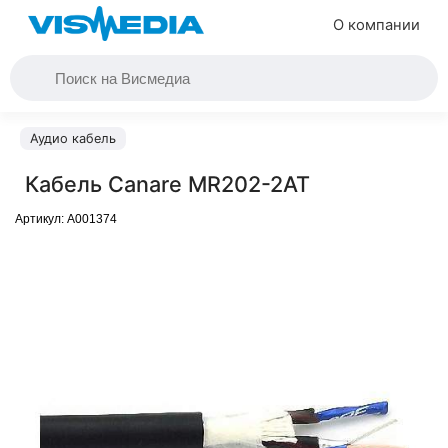
О компании
Аудио кабель
Кабель Canare MR202-2AT
Артикул:
A001374