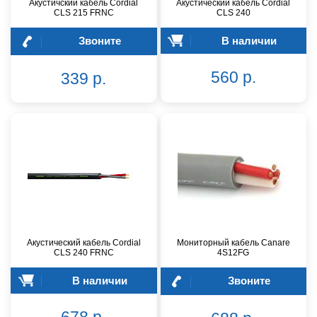
Акустичский кабель Cordial
Акустический кабель Cordial
CLS 215 FRNC
CLS 240
Звоните
В наличии
560 р.
339 р.
Акустический кабель Cordial
Мониторный кабель Canare
CLS 240 FRNC
4S12FG
В наличии
Звоните
678 р.