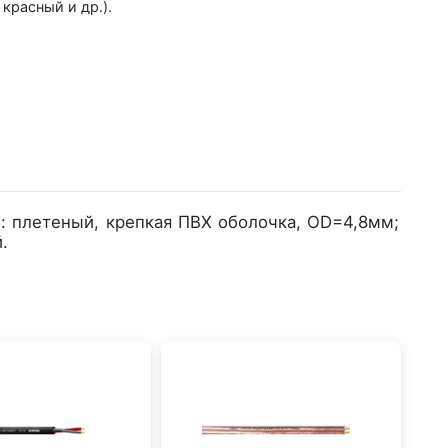
 красный и др.).
: плетеный, крепкая ПВХ оболочка, OD=4,8мм;
.