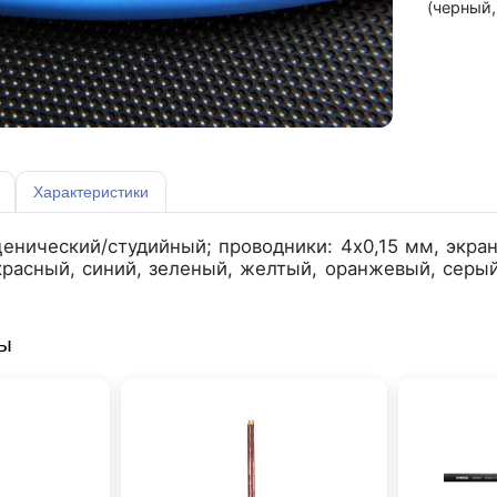
(черный,
Характеристики
нический/студийный; проводники: 4x0,15 мм, экран
красный, синий, зеленый, желтый, оранжевый, серый
ры