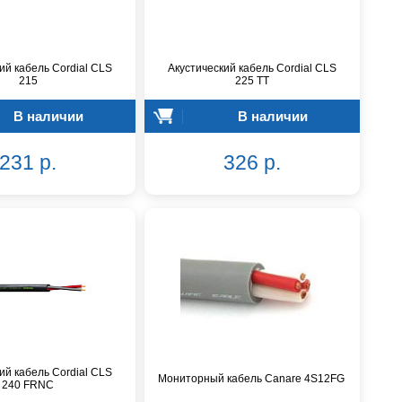
ий кабель Cordial CLS
Акустический кабель Cordial CLS
215
225 TT
В наличии
В наличии
231 р.
326 р.
ий кабель Cordial CLS
Мониторный кабель Canare 4S12FG
240 FRNC