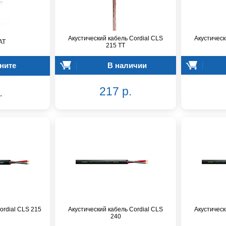
Акустический кабель Cordial CLS
Акустическ
AT
215 TT
ните
В наличии
217 р.
.
ordial CLS 215
Акустический кабель Cordial CLS
Акустическ
240