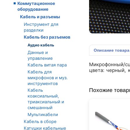
Коммутационное
оборудование
Кабель и разъемы
Инструмент для
разделки
Кабель без разъемов
Аудио кабель
Описание
товара
Данные и
управление
Микрофонный/сце
Кабель витая пара
цвета: черный, 
Кабель для
микрофонов и муз.
инструментов
Похожие това
Кабель
коаксиальный,
триаксиальный и
смешанный
Мультикабели
Кабель в сборе
Катушки кабельные