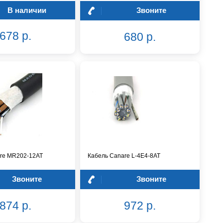
В наличии
Звоните
678 р.
680 р.
re MR202-12AT
Кабель Canare L-4E4-8AT
Звоните
Звоните
874 р.
972 р.