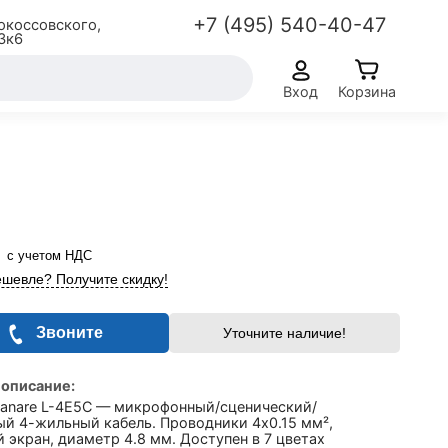
+7 (495) 540-40-47
окоссовского,
3к6
Вход
Корзина
с учетом НДС
шевле? Получите скидку!
Звоните
Уточните наличие!
 описание:
Canare L-4E5C — микрофонный/сценический/
ый 4-жильный кабель. Проводники 4x0.15 мм²,
 экран, диаметр 4.8 мм. Доступен в 7 цветах