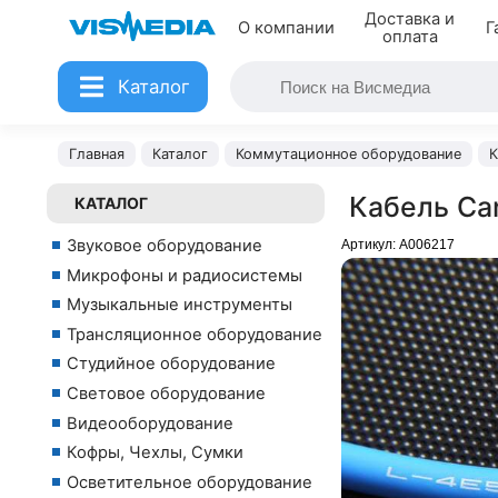
Доставка и
О компании
Г
оплата
Каталог
Главная
Каталог
Коммутационное оборудование
К
Кабель Ca
КАТАЛОГ
Звуковое оборудование
Артикул:
A006217
Микрофоны и радиосистемы
Музыкальные инструменты
Трансляционное оборудование
Студийное оборудование
Световое оборудование
Видеооборудование
Кофры, Чехлы, Сумки
Осветительное оборудование