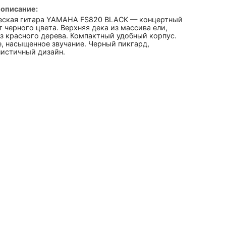
 описание:
еская гитара YAMAHA FS820 BLACK — концертный
 черного цвета. Верхняя дека из массива ели,
з красного дерева. Компактный удобный корпус.
, насыщенное звучание. Черный пикгард,
истичный дизайн.