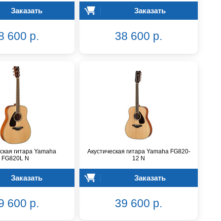
Заказать
Заказать
8 600 р.
38 600 р.
ская гитара Yamaha
Акустическая гитара Yamaha FG820-
FG820L N
12 N
Заказать
Заказать
9 600 р.
39 600 р.