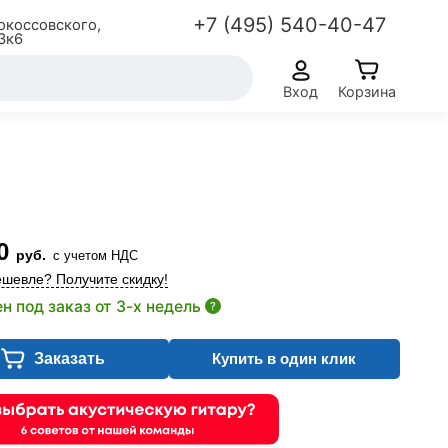
+7 (495) 540-40-47
окоссовского,
3к6
Вход
Корзина
0
руб.
с учетом НДС
шевле? Получите скидку!
н под заказ от 3-х недель
?
Заказать
Купить в один клик