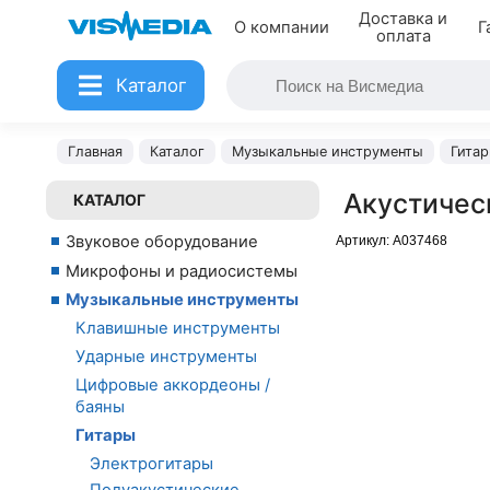
Доставка и
О компании
Г
оплата
Каталог
Главная
Каталог
Музыкальные инструменты
Гита
Акустичес
КАТАЛОГ
Звуковое оборудование
Артикул:
A037468
Микрофоны и радиосистемы
Музыкальные инструменты
Клавишные инструменты
Ударные инструменты
Цифровые аккордеоны /
баяны
Гитары
Электрогитары
Полуакустические