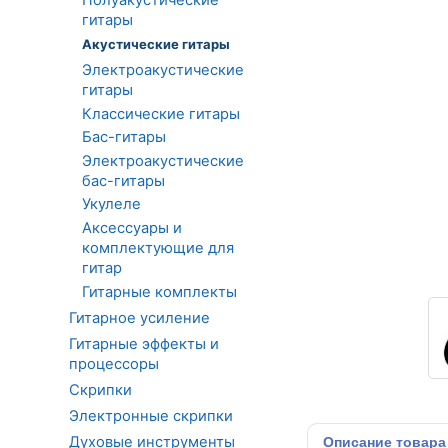
гитары
Акустические гитары
Электроакустические
гитары
Классические гитары
Бас-гитары
Электроакустические
бас-гитары
Укулеле
Аксессуары и
комплектующие для
гитар
Гитарные комплекты
Гитарное усиление
Гитарные эффекты и
процессоры
Скрипки
Электронные скрипки
Духовые инструменты
Описание
товара