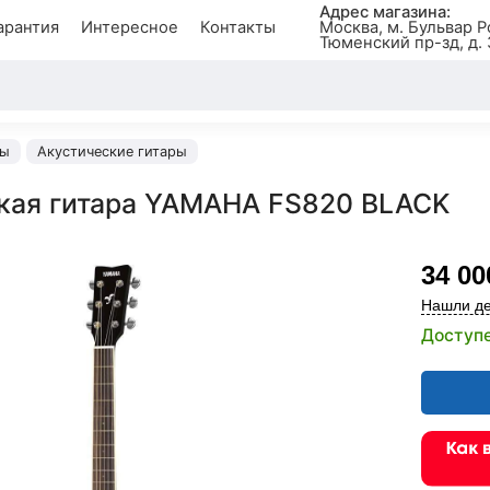
Адрес магазина:
арантия
Интересное
Контакты
Москва, м. Бульвар Р
Тюменский пр-зд, д. 
ры
Акустические гитары
кая гитара YAMAHA FS820 BLACK
34 00
Нашли де
Доступе