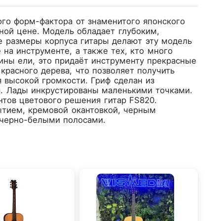
ого форм-фактора от знаменитого японского
ной цене. Модель обладает глубоким,
 размеры корпуса гитары делают эту модель
на инструменте, а также тех, кто много
ины ели, это придаёт инструменту прекрасные
 красного дерева, что позволяет получить
 высокой громкости. Гриф сделан из
ая. Лады инкрустированы маленькими точками.
нтов цветового решения гитар FS820.
ытием, кремовой окантовкой, черным
 черно-белыми полосами.