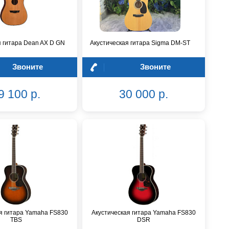
я гитара Dean AX D GN
Акустическая гитара Sigma DM-ST
Звоните
Звоните
9 100 р.
30 000 р.
я гитара Yamaha FS830
Акустическая гитара Yamaha FS830
TBS
DSR