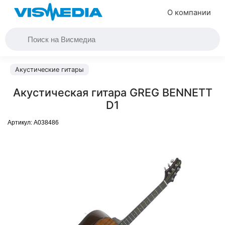
О компании
Акустические гитары
Акустическая гитара GREG BENNETT
D1
Артикул:
A038486