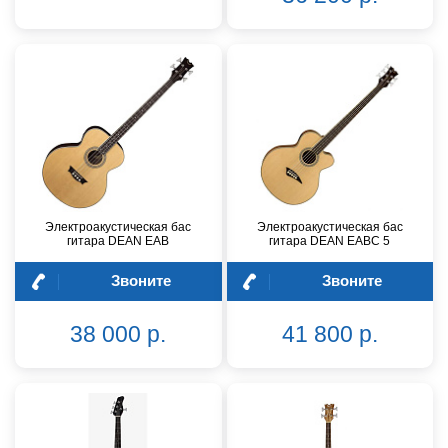
Электроакустическая бас
Электроакустическая бас
гитара DEAN EAB
гитара DEAN EABС 5
Звоните
Звоните
38 000 р.
41 800 р.