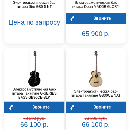
Электроакустическая бас
Электроакустическая бас
гитара Sire GB5-5 NT
гитара Dean MAKOB GLORY
Звоните
Цена по запросу
65 900 р.
Электроакустическая бас-
Электроакустическая бас-
гитара Takamine G-SERIES
гитара Takamine GB30CE NAT
BASS GB30CE-BLK
Звоните
Звоните
73 390 руб.
73 390 руб.
66 100 р.
66 100 р.