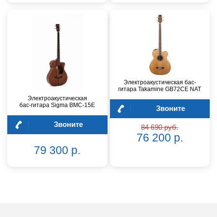
Электроакустическая бас-
гитара Takamine GB72CE NAT
Электроакустическая
бас‑гитара Sigma BMC‑15E
Звоните
Звоните
84 690 руб.
76 200 р.
79 300 р.