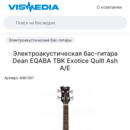
О компании
Электроакустические бас-гитары
Электроакустическая бас-гитара
Dean EQABA TBK Exotice Quilt Ash
A/E
Артикул:
A067307