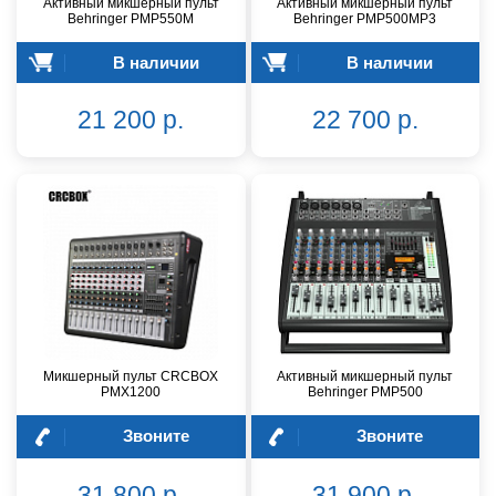
Активный микшерный пульт
Активный микшерный пульт
Behringer PMP550M
Behringer PMP500MP3
В наличии
В наличии
21 200 р.
22 700 р.
Микшерный пульт CRCBOX
Активный микшерный пульт
PMX1200
Behringer PMP500
Звоните
Звоните
31 800 р.
31 900 р.