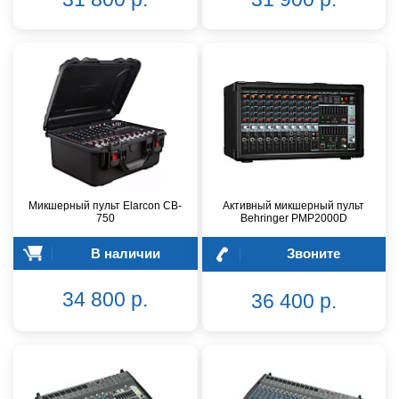
Микшерный пульт Elarcon CB-
Активный микшерный пульт
750
Behringer PMP2000D
В наличии
Звоните
34 800 р.
36 400 р.