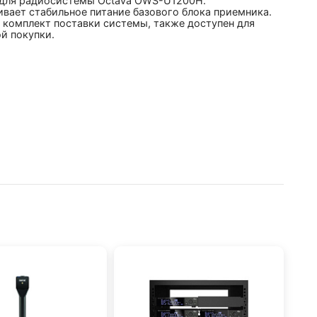
 для радиосистемы Octava OWS-U1200H.
вает стабильное питание базового блока приемника.
 комплект поставки системы, также доступен для
й покупки.