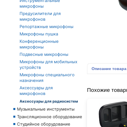
Инструментальные
микрофоны
Предусилители для
микрофонов
Репортажные микрофоны
Микрофоны пушка
Конференционные
микрофоны
Подвесные микрофоны
Микрофоны для мобильных
устройств
Описание
товара
Микрофоны специального
назначения
Аксессуары для
Похожие това
микрофонов
Аксессуары для радиосистем
Музыкальные инструменты
Трансляционное оборудование
Студийное оборудование