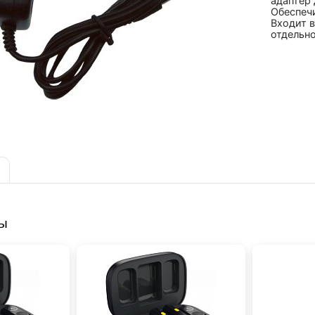
адаптер
Обеспечи
Входит в
отдельно
ры