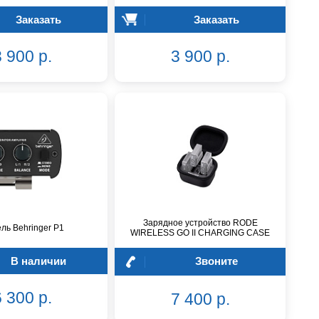
Заказать
Заказать
 900 р.
3 900 р.
Зарядное устройство RODE
ль Behringer P1
WIRELESS GO II CHARGING CASE
В наличии
Звоните
 300 р.
7 400 р.