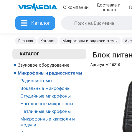
Доставка и
О компании
Г
оплата
Каталог
Главная
Каталог
Микрофоны и радиосистемы
Акс
Блок пита
КАТАЛОГ
Звуковое оборудование
Артикул:
A116219
Микрофоны и радиосистемы
Радиосистемы
Вокальные микрофоны
Студийные микрофоны
Наголовные микрофоны
Петличные микрофоны
Микрофонные капсюли и
модули