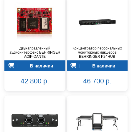
Двунаправленный
Концентратор персональных
аудиоинтерфейс BEHRINGER
мониторных микшеров
AOIP-DANTE
BEHRINGER P24HUB
В наличии
В наличии
42 800 р.
46 700 р.