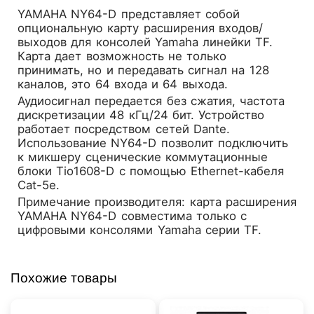
YAMAHA NY64-D представляет собой
опциональную карту расширения входов/
выходов для консолей Yamaha линейки TF.
Карта дает возможность не только
принимать, но и передавать сигнал на 128
каналов, это 64 входа и 64 выхода.
Аудиосигнал передается без сжатия, частота
дискретизации 48 кГц/24 бит. Устройство
работает посредством сетей Dante.
Использование NY64-D позволит подключить
к микшеру сценические коммутационные
блоки Tio1608-D с помощью Ethernet-кабеля
Cat-5e.
Примечание производителя: карта расширения
YAMAHA NY64-D совместима только с
цифровыми консолями Yamaha серии TF.
Похожие товары