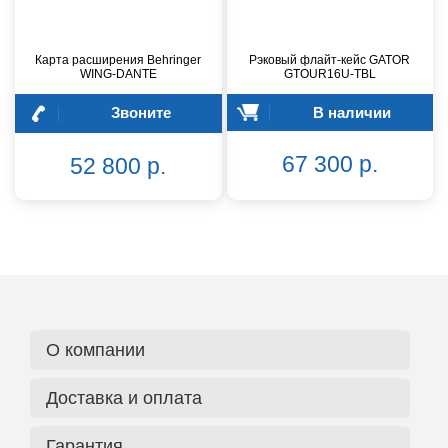
Карта расширения Behringer
Рэковый флайт-кейс GATOR
WING-DANTE
GTOUR16U-TBL
Звоните
В наличии
67 300 р.
52 800 р.
О компании
Доставка и оплата
Гарантия