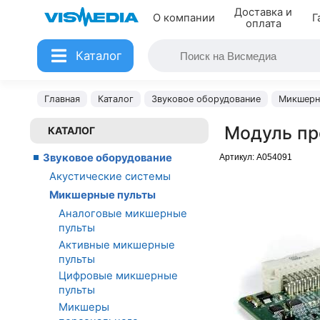
Доставка и
О компании
Г
оплата
Каталог
Главная
Каталог
Звуковое оборудование
Микшерн
Модуль пр
КАТАЛОГ
Звуковое оборудование
Артикул:
A054091
Акустические системы
Микшерные пульты
Аналоговые микшерные
пульты
Активные микшерные
пульты
Цифровые микшерные
пульты
Микшеры