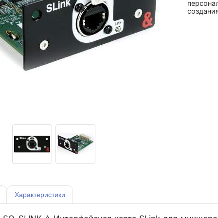
персона
создани
Характеристики