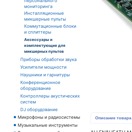
персонального
мониторинга
Инсталляционные
микшерные пульты
Коммутационные блоки
и сплиттеры
Аксессуары и
комплектующие для
микшерных пультов
Приборы обработки звука
Усилители мощности
Наушники и гарнитуры
Конференционное
оборудование
Контроллеры акустических
систем
DJ оборудование
Микрофоны и радиосистемы
Описание
товара
Музыкальные инструменты