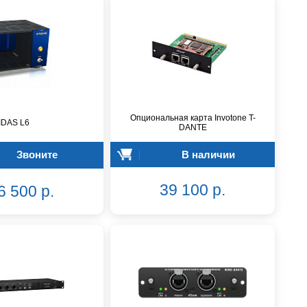
Опциональная карта Invotone T-
IDAS L6
DANTE
Звоните
В наличии
39 100 р.
6 500 р.