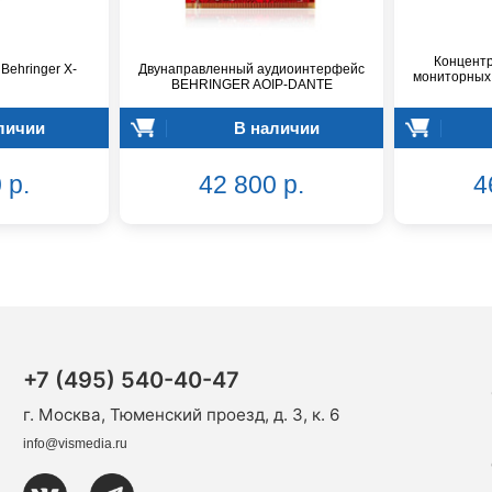
Концент
Behringer X-
Двунаправленный аудиоинтерфейс
мониторных
BEHRINGER AOIP-DANTE
личии
В наличии
 р.
42 800 р.
4
+7 (495) 540-40-47
г. Москва, Тюменский проезд, д. 3, к. 6
info@vismedia.ru