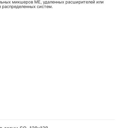
льных микшеров ME, удаленных расширителей или
я распределенных систем.