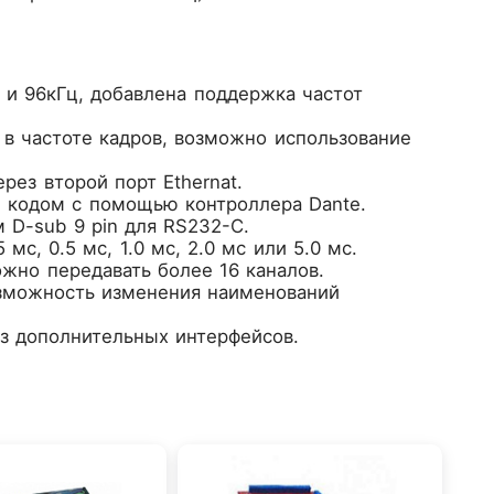
и 96кГц, добавлена поддержка частот
в частоте кадров, возможно использование
ез второй порт Ethernat.
N кодом с помощью контроллера Dante.
 D-sub 9 pin для RS232-C.
с, 0.5 мс, 1.0 мс, 2.0 мс или 5.0 мс.
жно передавать более 16 каналов.
озможность изменения наименований
з дополнительных интерфейсов.