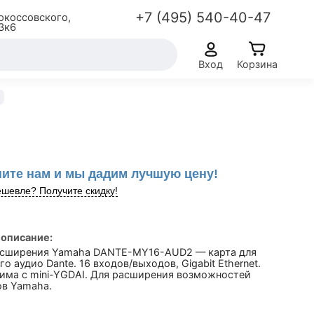
+7 (495) 540-40-47
окоссовского,
3к6
Вход
Корзина
ите нам и мы дадим лучшую цену!
шевле? Получите скидку!
 описание:
асширения Yamaha DANTE-MY16-AUD2 — карта для
о аудио Dante. 16 входов/выходов, Gigabit Ethernet.
има с mini-YGDAI. Для расширения возможностей
в Yamaha.