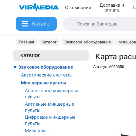
Доставка и
О компании
Г
оплата
Каталог
Главная
Каталог
Звуковое оборудование
Микшерн
Карта рас
КАТАЛОГ
Звуковое оборудование
Артикул:
A050350
Акустические системы
Микшерные пульты
Аналоговые микшерные
пульты
Активные микшерные
пульты
Цифровые микшерные
пульты
Микшеры