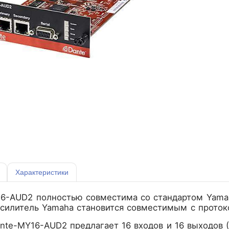
Характеристики
16-AUD2 полностью совместима со стандартом Yamah
усилитель Yamaha становится совместимым с проток
nte-MY16-AUD2 предлагает 16 входов и 16 выходов (