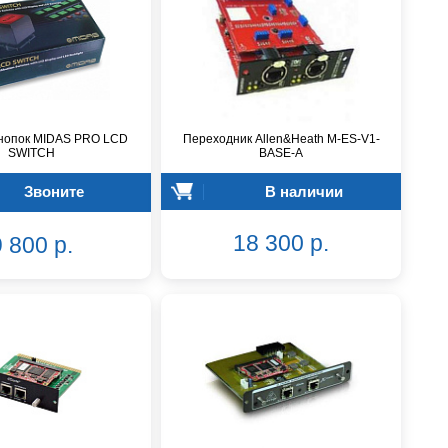
кнопок MIDAS PRO LCD
Переходник Allen&Heath M-ES-V1-
SWITCH
BASE-A
Звоните
В наличии
18 300 р.
 800 р.