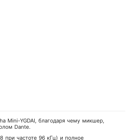
a Mini-YGDAI, благодаря чему микшер,
олом Dante.
8 при частоте 96 кГц) и полное