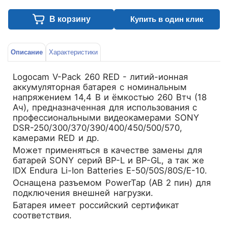
В корзину
Купить в один клик
Описание
Характеристики
Logocam V-Pack 260 RED - литий-ионная
аккумуляторная батарея с номинальным
напряжением 14,4 В и ёмкостью 260 Втч (18
Ач), предназначенная для использования с
профессиональными видеокамерами SONY
DSR-250/300/370/390/400/450/500/570,
камерами RED и др.
Может применяться в качестве замены для
батарей SONY cерий BP-L и BP-GL, а так же
IDX Endura Li-Ion Batteries E-50/50S/80S/E-10.
Оснащена разъемом PowerTap (AB 2 пин) для
подключения внешней нагрузки.
Батарея имеет российский сертификат
соответствия.