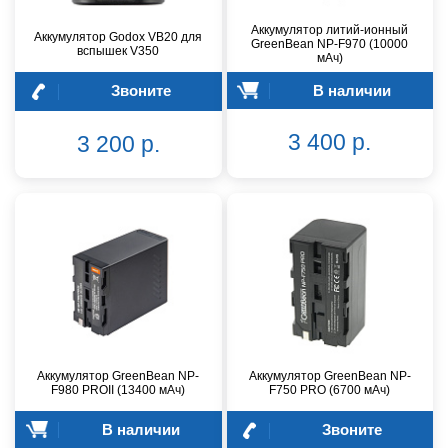
Аккумулятор литий-ионный
Аккумулятор Godox VB20 для
GreenBean NP-F970 (10000
вспышек V350
мАч)
Звоните
В наличии
3 400 р.
3 200 р.
Аккумулятор GreenBean NP-
Аккумулятор GreenBean NP-
F980 PROII (13400 мАч)
F750 PRO (6700 мАч)
В наличии
Звоните