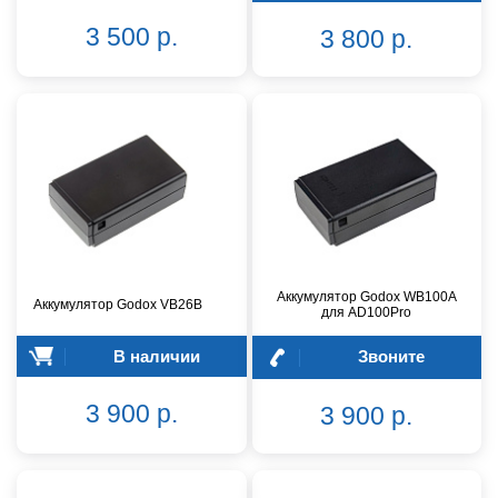
3 500 р.
3 800 р.
Аккумулятор Godox WB100A
Аккумулятор Godox VB26B
для AD100Pro
В наличии
Звоните
3 900 р.
3 900 р.