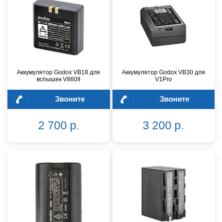
Аккумулятор Godox VB18 для
Аккумулятор Godox VB30 для
вспышек V860II
V1Pro
Звоните
Звоните
2 700 р.
3 200 р.