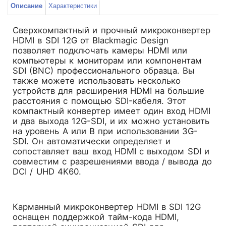
Описание
Характеристики
Сверхкомпактный и прочный микроконвертер
HDMI в SDI 12G от Blackmagic Design
позволяет подключать камеры HDMI или
компьютеры к мониторам или компонентам
SDI (BNC) профессионального образца. Вы
также можете использовать несколько
устройств для расширения HDMI на большие
расстояния с помощью SDI-кабеля. Этот
компактный конвертер имеет один вход HDMI
и два выхода 12G-SDI, и их можно установить
на уровень A или B при использовании 3G-
SDI. Он автоматически определяет и
сопоставляет ваш вход HDMI с выходом SDI и
совместим с разрешениями ввода / вывода до
DCI / UHD 4K60.
Карманный микроконвертер HDMI в SDI 12G
оснащен поддержкой тайм-кода HDMI,