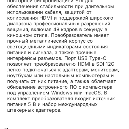
повторной синхронизацией SDI для
обеспечения стабильности при длительном
использовании кабеля, защитой от
копирования HDMI и поддержкой широкого
диапазона профессиональных разрешений
вещания, включая 48 кадров в секунду в
киношном стиле. Преобразователь имеет
прочный металлический корпус со
светодиодными индикаторами состояния
питания и сигнала, а также прочные
интерфейсы разъемов. Порт USB Type-C
позволяет преобразователю HDMI в SDI 12G
легко подключаться к адаптерам, мониторам,
ноутбукам или настольным компьютерам и
получать от них питание, а также облегчает
обновление встроенного ПО с компьютера
под управлением Windows или macOS. В
комплект преобразователя входит источник
питания 5 В и набор международных
штекерных адаптеров.