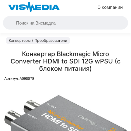
О компании
Конвертеры / Преобразователи
Конвертер Blackmagic Micro
Converter HDMI to SDI 12G wPSU (с
блоком питания)
Артикул:
A098878