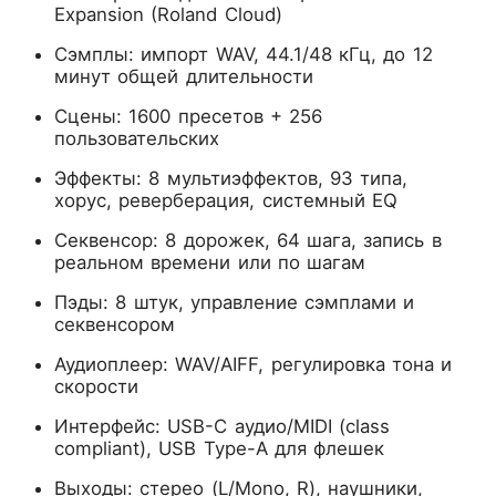
Expansion (Roland Cloud)
Сэмплы: импорт WAV, 44.1/48 кГц, до 12
минут общей длительности
Сцены: 1600 пресетов + 256
пользовательских
Эффекты: 8 мультиэффектов, 93 типа,
хорус, реверберация, системный EQ
Секвенсор: 8 дорожек, 64 шага, запись в
реальном времени или по шагам
Пэды: 8 штук, управление сэмплами и
секвенсором
Аудиоплеер: WAV/AIFF, регулировка тона и
скорости
Интерфейс: USB-C аудио/MIDI (class
compliant), USB Type-A для флешек
Выходы: стерео (L/Mono, R), наушники,