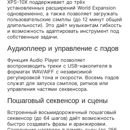
XPS-10X поддерживает до трёх
установленных расширений World Expansion
одновременно, а также позволяет загружать
пользовательские сэмплы (до 12 минут общей
длительности). Это даёт музыкантам гибкость
и возможность адаптировать инструмент под
собственные задачи.
Аудиоплеер и управление с пэдов
Функция Audio Player позволяет
воспроизводить треки с USB-накопителя в
форматах WAV/AIFF с независимой
регулировкой тона и скорости. Восемь пэдов
служат для запуска сэмплов, ритмов или
управления частями секвенсора.
Пошаговый секвенсор и сцены
Встроенный восьмидорожечный пошаговый
секвенсор (до 64 шагов) даёт возможность
быстро создавать фразы и аранжировки.
Сохранение настроек в память сцен (до 256