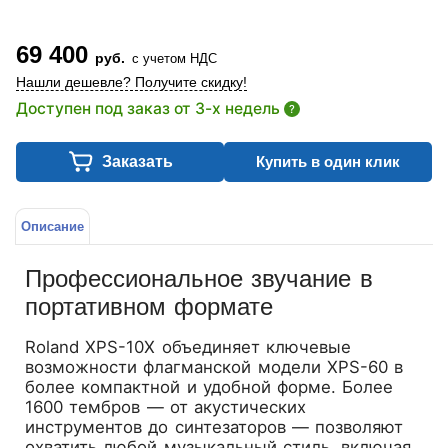
69 400
руб.
с учетом НДС
Нашли дешевле? Получите скидку!
Доступен под заказ от 3-х недель
?
Заказать
Купить в один клик
Описание
Профессиональное звучание в
портативном формате
Roland XPS-10X объединяет ключевые
возможности флагманской модели XPS-60 в
более компактной и удобной форме. Более
1600 тембров — от акустических
инструментов до синтезаторов — позволяют
охватить любой музыкальный стиль, включая