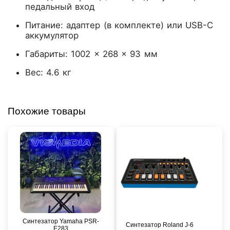
педальный вход
Питание: адаптер (в комплекте) или USB-C
аккумулятор
Габариты: 1002 × 268 × 93 мм
Вес: 4.6 кг
Похожие товары
Синтезатор Yamaha PSR-
Синтезатор Roland J-6
E283