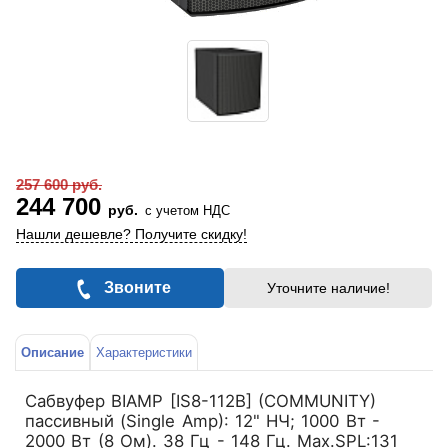
257 600 руб.
244 700
руб.
с учетом НДС
Нашли дешевле? Получите скидку!
Звоните
Уточните наличие!
Описание
Характеристики
Сабвуфер BIAMP [IS8-112B] (COMMUNITY)
пассивный (Single Amp): 12" НЧ; 1000 Вт -
2000 Вт (8 Ом). 38 Гц - 148 Гц. Мах.SPL:131