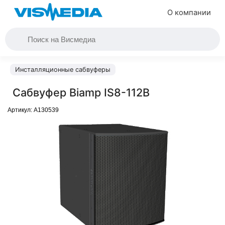
О компании
Инсталляционные сабвуферы
Сабвуфер Biamp IS8-112B
Артикул:
A130539