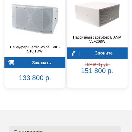
Пассивный сабвуфер BIAMP
VLF208W
Сабвуфер Electro-Voice EVID-
S10.1DW
Звоните
Заказать
159 800 руб.
151 800 р.
133 800 р.