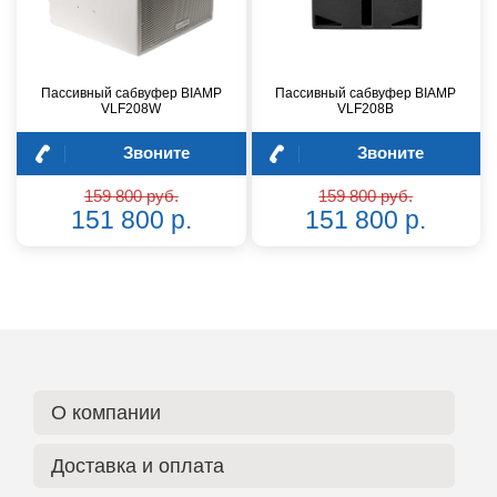
Пассивный сабвуфер BIAMP
Пассивный сабвуфер BIAMP
VLF208W
VLF208B
Звоните
Звоните
159 800 руб.
159 800 руб.
151 800 р.
151 800 р.
О компании
Доставка и оплата