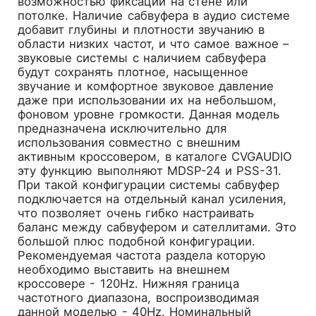
возможностью фиксации на стене или
потолке. Наличие сабвуфера в аудио системе
добавит глубины и плотности звучанию в
области низких частот, и что самое важное –
звуковые системы с наличием сабвуфера
будут сохранять плотное, насыщенное
звучание и комфортное звуковое давление
даже при использовании их на небольшом,
фоновом уровне громкости. Данная модель
предназначена исключительно для
использования совместно с внешним
активным кроссовером, в каталоге CVGAUDIO
эту функцию выполняют MDSP-24 и PSS-31.
При такой конфигурации системы сабвуфер
подключается на отдельный канал усиления,
что позволяет очень гибко настраивать
баланс между сабвуфером и сателлитами. Это
большой плюс подобной конфигурации.
Рекомендуемая частота раздела которую
необходимо выставить на внешнем
кроссовере - 120Hz. Нижняя граница
частотного диапазона, воспроизводимая
данной моделью - 40Hz. Номинальный