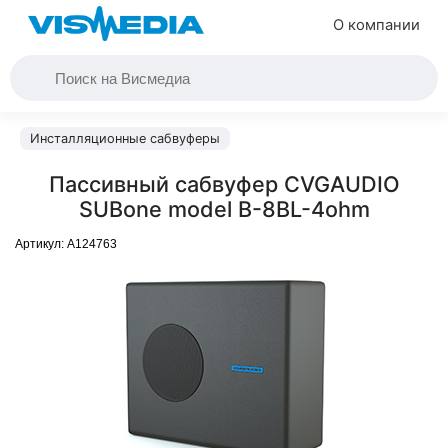
О компании
Инсталляционные сабвуферы
Пассивный сабвуфер CVGAUDIO
SUBone model B-8BL-4ohm
Артикул:
A124763