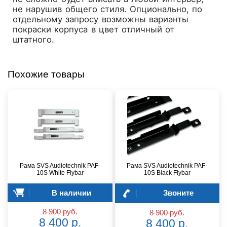
не нарушив общего стиля. Опционально, по
отдельному запросу возможны варианты
покраски корпуса в цвет отличный от
штатного.
Похожие товары
Рама SVS Audiotechnik PAF-
Рама SVS Audiotechnik PAF-
10S White Flybar
10S Black Flybar
В наличии
Звоните
8 900 руб.
8 900 руб.
8 400 р.
8 400 р.