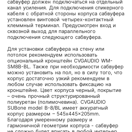
сабвуфер должен подключаться на отдельный
канал усиления. Для подключения спикерного
кабеля с обратной стороны корпуса сабвуфера
установлен винтовой четырех-контактный
клеммный терминал. Предусмотрен вход и
сквозной выход для параллельного
подключения следующего сабвуфера.
Для установки сабвуфера на стену или
потолок рекомендуем использовать
опциональный кронштейн CVGAUDIO WM-
SM8B-BL. Также при необходимости сабвуфер
можно установить на пол, но в силу того, что
корпус достаточно узкий рекомендуем в
любом случае использовать фиксацию на
кронштейне. Цвет корпуса черный, покрытие
– очень прочный структурированный
полиуретан (полимочевина). CVGAUDIO
SUBone model B-8/BL имеет аккуратный
корпус размером – 545x445x205mm.
Благодаря умеренному размеру и
гармоничной геометрии корпуса - сабвуфер
не сложно будет вписать в любой интерьер,