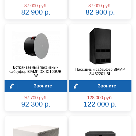
87 000 руб.
87 000 руб.
82 900 р.
82 900 р.
Встраиваемый пассивный
Пассивный сабвуфер BIAMP
сабвуфер BIAMP DX-IC10SUB-
SUB2201-BL
W
Звоните
Звоните
97 700 руб.
128 000 руб.
92 300 р.
122 000 р.