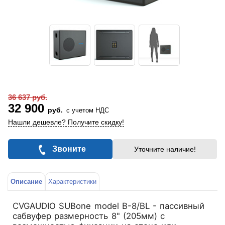
36 637 руб.
32 900
руб.
с учетом НДС
Нашли дешевле? Получите скидку!
Звоните
Уточните наличие!
Описание
Характеристики
CVGAUDIO SUBone model B-8/BL - пассивный
сабвуфер размерность 8" (205мм) с