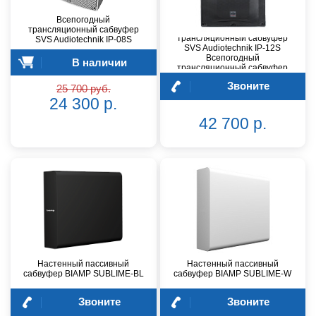
Всепогодный
Всепогодный
трансляционный сабвуфер
трансляционный сабвуфер
SVS Audiotechnik IP-08S
SVS Audiotechnik IP-12S
Всепогодный
В наличии
трансляционный сабвуфер
(IP65)
Звоните
25 700 руб.
24 300 р.
42 700 р.
Настенный пассивный
Настенный пассивный
сабвуфер BIAMP SUBLIME-BL
сабвуфер BIAMP SUBLIME-W
Звоните
Звоните