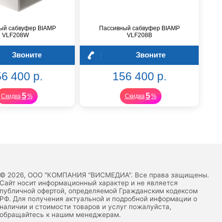
ый сабвуфер BIAMP
Пассивный сабвуфер BIAMP
VLF208W
VLF208B
Звоните
Звоните
6 400 р.
156 400 р.
5
5
Скидка
%
Скидка
%
© 2026, ООО "КОМПАНИЯ "ВИСМЕДИА". Все права защищены.
Сайт носит информационный характер и не является
публичной офертой, определяемой Гражданским кодексом
РФ. Для получения актуальной и подробной информации о
наличии и стоимости товаров и услуг пожалуйста,
обращайтесь к нашим менеджерам.