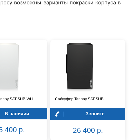
просу возможны варианты покраски корпуса в
annoy SAT SUB-WH
Сабвуфер Tannoy SAT SUB
В наличии
Звоните
6 400 р.
26 400 р.