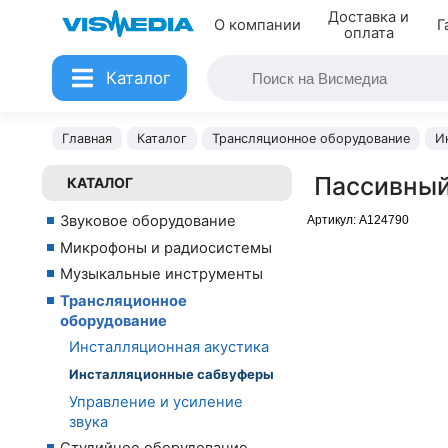
Доставка и
О компании
Г
оплата
Каталог
Главная
Каталог
Трансляционное оборудование
И
Пассивный
КАТАЛОГ
Звуковое оборудование
Артикул:
A124790
Микрофоны и радиосистемы
Музыкальные инструменты
Трансляционное
оборудование
Инсталляционная акустика
Инсталляционные сабвуферы
Управление и усиление
звука