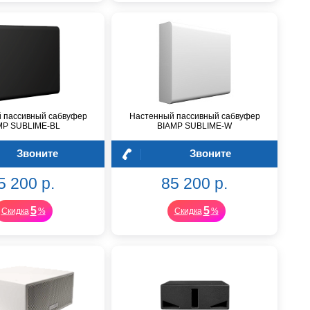
 пассивный сабвуфер
Настенный пассивный сабвуфер
MP SUBLIME-BL
BIAMP SUBLIME-W
Звоните
Звоните
5 200 р.
85 200 р.
5
5
Скидка
%
Скидка
%