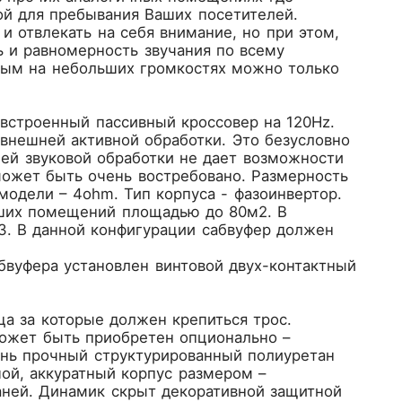
й для пребывания Ваших посетителей.
и отвлекать на себя внимание, но при этом,
 и равномерность звучания по всему
емым на небольших громкостях можно только
встроенный пассивный кроссовер на 120Hz.
внешней активной обработки. Это безусловно
ней звуковой обработки не дает возможности
ожет быть очень востребовано. Размерность
модели – 4ohm. Тип корпуса - фазоинвертор.
ьших помещений площадью до 80м2. В
3. В данной конфигурации сабвуфер должен
бвуфера установлен винтовой двух-контактный
а за которые должен крепиться трос.
может быть приобретен опционально –
ень прочный структурированный полиуретан
ой, аккуратный корпус размером –
ней. Динамик скрыт декоративной защитной