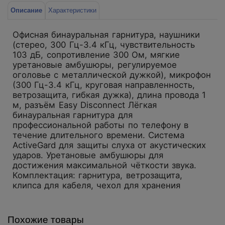
Описание
Характеристики
Офисная бинауральная гарнитура, наушники
(стерео, 300 Гц-3.4 кГц, чувствительность
103 дБ, сопротивление 300 Ом, мягкие
уретановые амбушюры, регулируемое
оголовье с металлической дужкой), микрофон
(300 Гц-3.4 кГц, круговая направленность,
ветрозащита, гибкая дужка), длина провода 1
м, разъём Easy Disconnect Лёгкая
бинауральная гарнитура для
профессиональной работы по телефону в
течение длительного времени. Система
ActiveGard для защиты слуха от акустических
ударов. Уретановые амбушюры для
достижения максимальной чёткости звука.
Комплектация: гарнитура, ветрозащита,
клипса для кабеля, чехол для хранения
Похожие товары