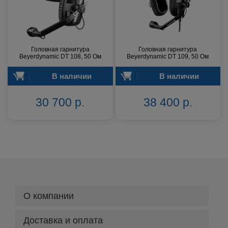
Головная гарнитура
Головная гарнитура
Beyerdynamic DT 108, 50 Ом
Beyerdynamic DT 109, 50 Ом
В наличии
В наличии
30 700 р.
38 400 р.
О компании
Доставка и оплата