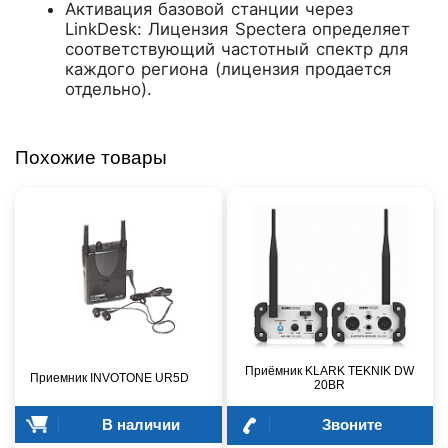
Активация базовой станции через
LinkDesk: Лицензия Spectera определяет
соответствующий частотный спектр для
каждого региона (лицензия продается
отдельно).
Похожие товары
Приёмник KLARK TEKNIK DW
Приемник INVOTONE UR5D
20BR
В наличии
Звоните