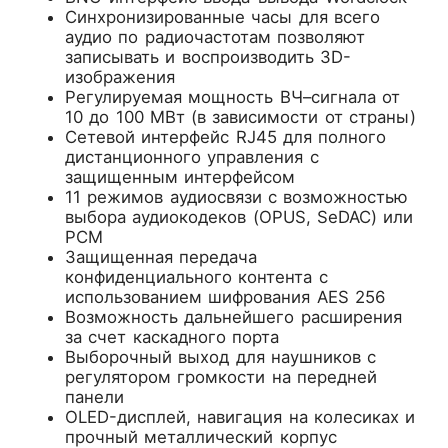
Синхронизированные часы для всего
аудио по радиочастотам позволяют
записывать и воспроизводить 3D-
изображения
Регулируемая мощность ВЧ–сигнала от
10 до 100 МВт (в зависимости от страны)
Сетевой интерфейс RJ45 для полного
дистанционного управления с
защищенным интерфейсом
11 режимов аудиосвязи с возможностью
выбора аудиокодеков (OPUS, SeDAC) или
PCM
Защищенная передача
конфиденциального контента с
использованием шифрования AES 256
Возможность дальнейшего расширения
за счет каскадного порта
Выборочный выход для наушников с
регулятором громкости на передней
панели
OLED-дисплей, навигация на колесиках и
прочный металлический корпус