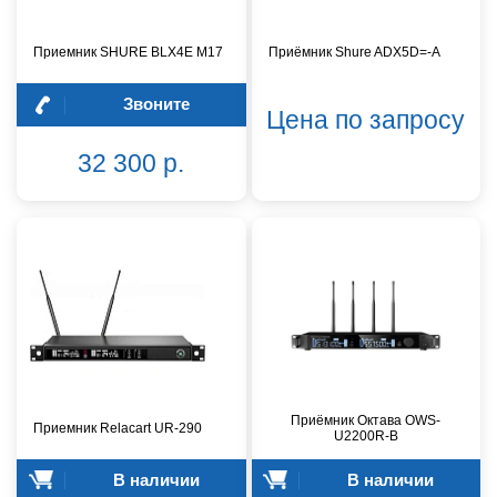
Приемник SHURE BLX4E M17
Приёмник Shure ADX5D=-A
Звоните
Цена по запросу
32 300 р.
Приёмник Октава OWS-
Приемник Relacart UR-290
U2200R-B
В наличии
В наличии