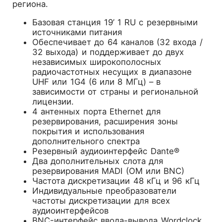
региона.
Базовая станция 19’ 1 RU с резервными
источниками питания
Обеспечивает до 64 каналов (32 входа /
32 выхода) и поддерживает до двух
независимых широкополосных
радиочастотных несущих в диапазоне
UHF или 1G4 (6 или 8 МГц) – в
зависимости от страны и региональной
лицензии.
4 антенных порта Ethernet для
резервирования, расширения зоны
покрытия и использования
дополнительного спектра
Резервный аудиоинтерфейс Dante®
Два дополнительных слота для
резервирования MADI (OM или BNC)
Частота дискретизации 48 кГц и 96 кГц
Индивидуальные преобразователи
частоты дискретизации для всех
аудиоинтерфейсов
BNC-интерфейс ввода-вывода Wordclock