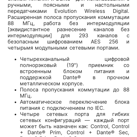
ручными, поясными и настольными
передатчиками Evolution Wireless Digital.
Расширенная полоса пропускания коммутации
88 МГц, работа без интермодуляции
[эквидистантное разнесение каналов без
интермодуляции] для 293 каналов с
безопасным шифрованием AES 256 и
четырьмя модульными сетевыми портами.
Четырехканальный цифровой
полнорэковый (19") приемник со
встроенным блоком питания и
поддержкой Dante® в прочном
металлическом корпусе.
Полоса пропускания коммутации до 88
МГц.
Автоматическое переключение блока
питания с подключением по IEC.
Четыре сетевых порта для гибких
сетевых конфигураций — каждый порт
может быть назначен как: Control, Control
+ Dante® Prim, Control + Dante® Sec,