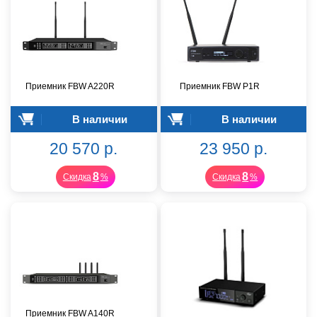
Приемник FBW A220R
Приемник FBW P1R
В наличии
В наличии
20 570 р.
23 950 р.
8
8
Скидка
%
Скидка
%
Приемник FBW A140R