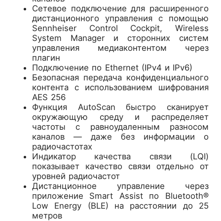
Сетевое подключение для расширенного
дистанционного управления с помощью
Sennheiser Control Cockpit, Wireless
System Manager и сторонних систем
управления медиаконтентом через
плагин
Подключение по Ethernet (IPv4 и IPv6)
Безопасная передача конфиденциального
контента с использованием шифрования
AES 256
Функция AutoScan быстро сканирует
окружающую среду и распределяет
частоты с равноудаленным разносом
каналов — даже без информации о
радиочастотах
Индикатор качества связи (LQI)
показывает качество связи отдельно от
уровней радиочастот
Дистанционное управление через
приложение Smart Assist по Bluetooth®
Low Energy (BLE) на расстоянии до 25
метров