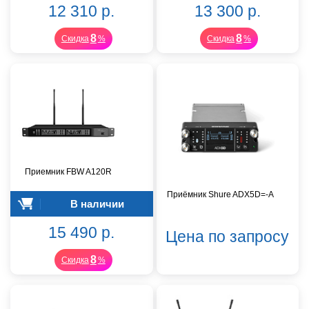
12 310 р.
13 300 р.
8
8
Скидка
%
Скидка
%
Приемник FBW A120R
Приёмник Shure ADX5D=-A
В наличии
15 490 р.
Цена по запросу
8
Скидка
%