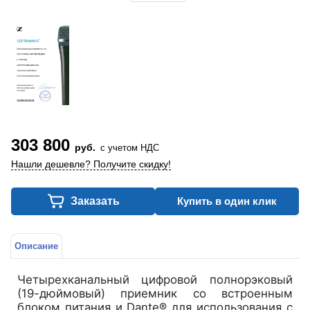
303 800
руб.
с учетом НДС
Нашли дешевле? Получите скидку!
Заказать
Купить в один клик
Описание
Четырехканальный цифровой полнорэковый
(19-дюймовый) приемник со встроенным
блоком питания и Dante® для использования с