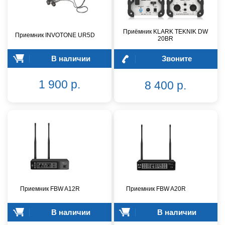
Приёмник KLARK TEKNIK DW
Приемник INVOTONE UR5D
20BR
В наличии
Звоните
1 900 р.
8 400 р.
Приемник FBW A12R
Приемник FBW A20R
В наличии
В наличии