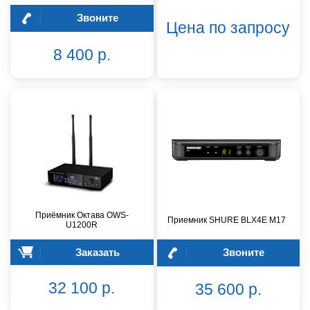
Звоните
Цена по запросу
8 400 р.
Приёмник Октава OWS-
Приемник SHURE BLX4E M17
U1200R
Заказать
Звоните
32 100 р.
35 600 р.