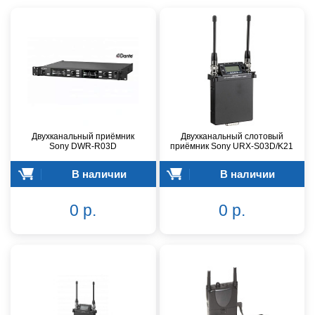
Двухканальный приёмник
Двухканальный слотовый
Sony DWR-R03D
приёмник Sony URX-S03D/K21
В наличии
В наличии
0 р.
0 р.