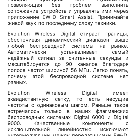
позволяющая без проблем выполнить
сопряжение устройств и управлять ими через
приложение EW-D Smart Assist. Принимайте
живой звук по последнему слову техники.
Evolution Wireless Digital стирает границы,
обеспечивая динамический диапазон выше
любой беспроводной системы на рынке.
Автоматически устанавливает самый
надёжный сигнал за считанные секунды и
масштабируется до 90 каналов благодаря
полосе частот шириной 56 МГц. Легко понять,
почему этой беспроводной системе нет
равных.
Evolution Wireless Digital имеет
эквидистантную сетку, то есть несущие
частоты с одинаковым шагом. Раньше такое
встречалось только в наших флагманских
беспроводных системах Digital 6000 и Digital
9000. Качественные компоненты с
исключительной линейностью исключают
интермодуляции между передатчиками EW-D,