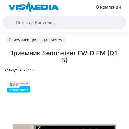
О компании
Приемники для радиосистем
Приемник Sennheiser EW-D EM (Q1-
6)
Артикул:
A090442