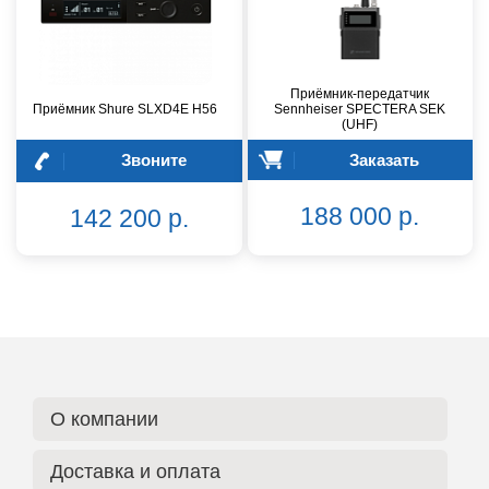
Приёмник-передатчик
Приёмник Shure SLXD4E H56
Sennheiser SPECTERA SEK
(UHF)
Звоните
Заказать
188 000 р.
142 200 р.
О компании
Доставка и оплата