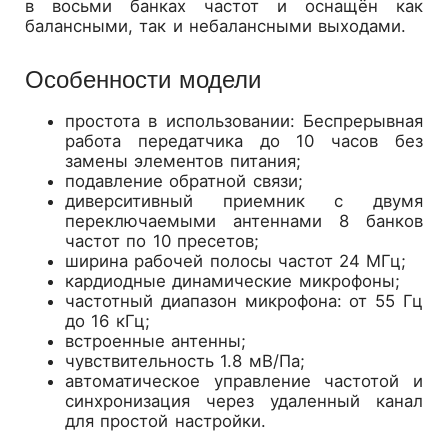
в восьми банках частот и оснащён как
балансными, так и небалансными выходами.
Особенности модели
простота в использовании: Беспрерывная
работа передатчика до 10 часов без
замены элементов питания;
подавление обратной связи;
диверситивный приемник с двумя
переключаемыми антеннами 8 банков
частот по 10 пресетов;
ширина рабочей полосы частот 24 МГц;
кардиодные динамические микрофоны;
частотный диапазон микрофона: от 55 Гц
до 16 кГц;
встроенные антенны;
чувствительность 1.8 мВ/Па;
автоматическое управление частотой и
синхронизация через удаленный канал
для простой настройки.