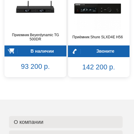
Приемник Beyerdynamic TG
Приёмник Shure SLXD4E H56
500DR
В наличии
Звоните
93 200 р.
142 200 р.
О компании