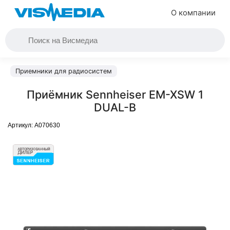
О компании
Приемники для радиосистем
Приёмник Sennheiser EM-XSW 1
DUAL-B
Артикул:
A070630