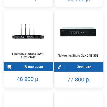
Приёмник Октава OWS-
Приемник Shure QLXD4E G51
U2200R-B
В наличии
Звоните
46 900 р.
77 800 р.