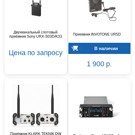
Двухканальный слотовый
Приемник INVOTONE UR5D
приёмник Sony URX-S03D/K33
В наличии
Цена по запросу
1 900 р.
Приёмник KLARK TEKNIK DW