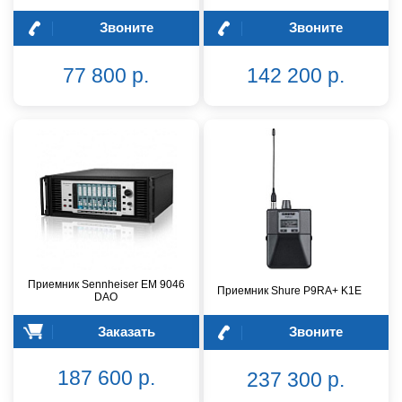
Звоните
Звоните
77 800 р.
142 200 р.
Приемник Sennheiser EM 9046
Приемник Shure P9RA+ K1E
DAO
Заказать
Звоните
187 600 р.
237 300 р.