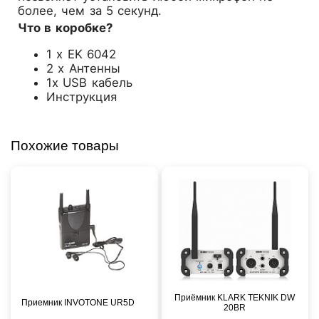
более, чем за 5 секунд.
Что в коробке?
1 x EK 6042
2 x Антенны
1x USB кабель
Инструкция
Похожие товары
Приёмник KLARK TEKNIK DW
Приемник INVOTONE UR5D
20BR