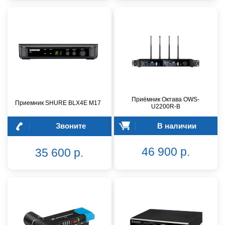
Приёмник Октава OWS-
Приемник SHURE BLX4E M17
U2200R-B
Звоните
В наличии
46 900 р.
35 600 р.