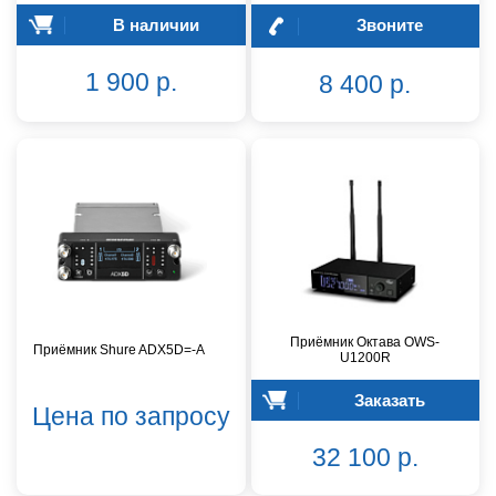
В наличии
Звоните
1 900 р.
8 400 р.
Приёмник Октава OWS-
Приёмник Shure ADX5D=-A
U1200R
Заказать
Цена по запросу
32 100 р.