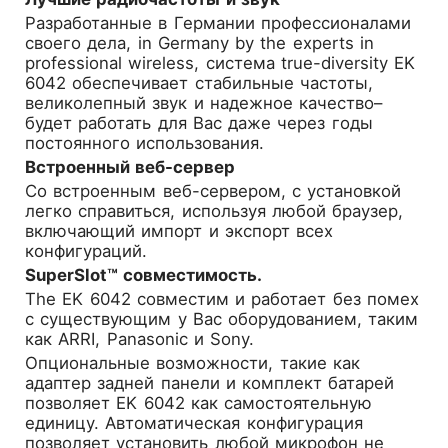
Разработанные в Германии профессионалами
своего дела, in Germany by the experts in
professional wireless, система true-diversity EK
6042 обеспечивает стабильные частоты,
великолепный звук и надежное качество–
будет работать для Вас даже через годы
постоянного использования.
Встроенный веб-сервер
Со встроенным веб-сервером, с установкой
легко справиться, используя любой браузер,
включающий импорт и экспорт всех
конфигураций.
SuperSlot™ совместимость.
The EK 6042 совместим и работает без помех
с существующим у Вас оборудованием, таким
как ARRI, Panasonic и Sony.
Опциональные возможности, такие как
адаптер задней панели и комплект батарей
позволяет EK 6042 как самостоятельную
единицу. Автоматическая конфигурация
позволяет установить любой микрофон не