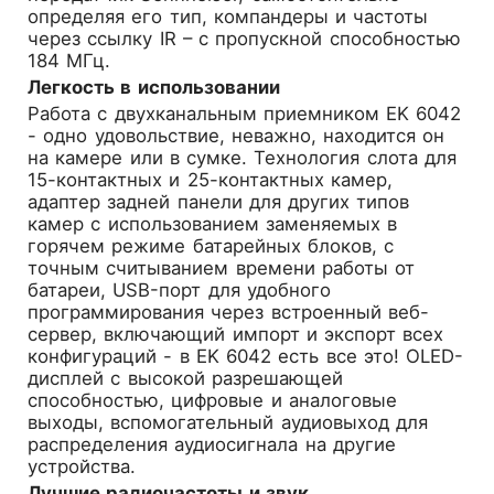
определяя его тип, компандеры и частоты
через ссылку IR – с пропускной способностью
184 МГц.
Легкость в использовании
Работа с двухканальным приемником EK 6042
- одно удовольствие, неважно, находится он
на камере или в сумке. Технология слота для
15-контактных и 25-контактных камер,
адаптер задней панели для других типов
камер с использованием заменяемых в
горячем режиме батарейных блоков, с
точным считыванием времени работы от
батареи, USB-порт для удобного
программирования через встроенный веб-
сервер, включающий импорт и экспорт всех
конфигураций - в EK 6042 есть все это! OLED-
дисплей с высокой разрешающей
способностью, цифровые и аналоговые
выходы, вспомогательный аудиовыход для
распределения аудиосигнала на другие
устройства.
Лучшие радиочастоты и звук