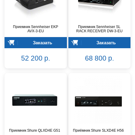
Приемник Sennheiser EKP
Приемник Sennheiser SL
AVX-3-EU
RACK RECEIVER DW-3-EU
Заказать
Заказать
52 200 р.
68 800 р.
Приемник Shure QLXD4E G51
Приёмник Shure SLXD4E H56