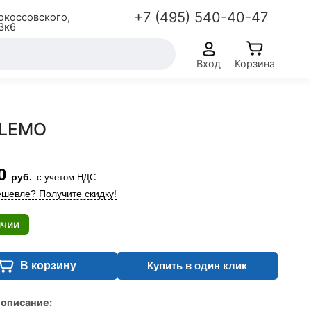
+7 (495) 540-40-47
окоссовского,
3к6
Вход
Корзина
-LEMO
0
руб.
с учетом НДС
шевле? Получите скидку!
ичии
В корзину
Купить в один клик
 описание: