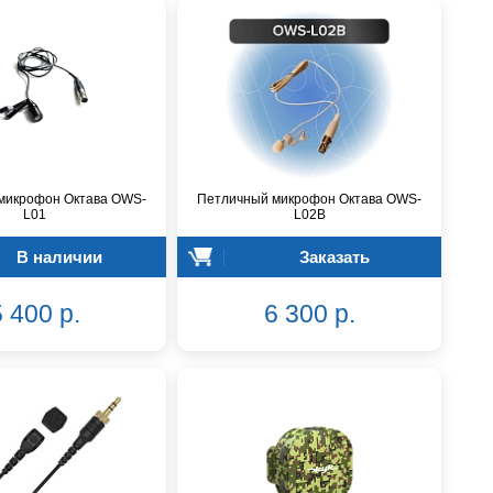
микрофон Октава OWS-
Петличный микрофон Октава OWS-
L01
L02B
В наличии
Заказать
 400 р.
6 300 р.