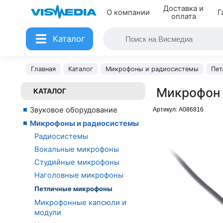
Доставка и
О компании
Г
оплата
Каталог
Главная
Каталог
Микрофоны и радиосистемы
Пет
Микрофон
КАТАЛОГ
Звуковое оборудование
Артикул:
A086816
Микрофоны и радиосистемы
Радиосистемы
Вокальные микрофоны
Студийные микрофоны
Наголовные микрофоны
Петличные микрофоны
Микрофонные капсюли и
модули