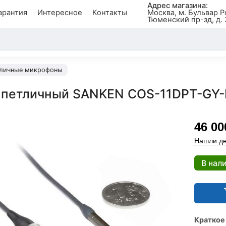
Адрес магазина:
арантия
Интересное
Контакты
Москва, м. Бульвар Р
Тюменский пр-зд, д. 
личные микрофоны
 петличный SANKEN COS-11DPT-GY
46 00
Нашли де
В нал
Краткое