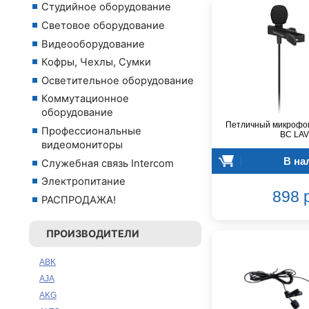
Студийное оборудование
Световое оборудование
Видеооборудование
Кофры, Чехлы, Сумки
Осветительное оборудование
Коммутационное
оборудование
Петличный микроф
Профессиональные
BC LAV
видеомониторы
В на
Служебная связь Intercom
Электропитание
898 
РАСПРОДАЖА!
ПРОИЗВОДИТЕЛИ
ABK
AJA
AKG